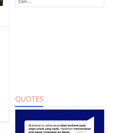
untuk:
QUOTES