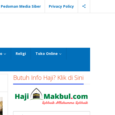
Pedoman Media Siber
Privacy Policy
eo
Religi
Toko Online
Butuh Info Haji? Klik di Sini
Cari