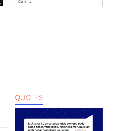
untuk:
QUOTES