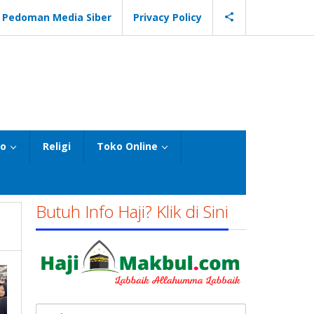
Pedoman Media Siber
Privacy Policy
eo
Religi
Toko Online
Butuh Info Haji? Klik di Sini
Cari