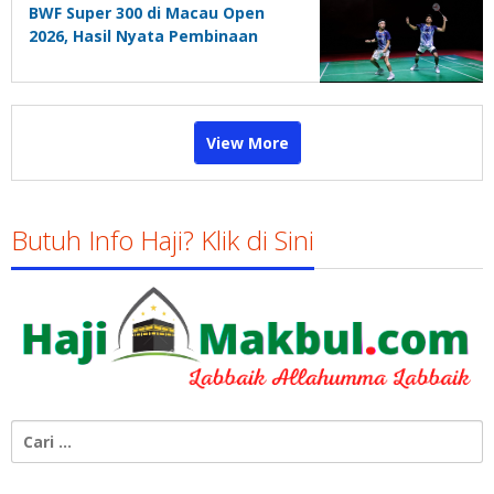
BWF Super 300 di Macau Open
2026, Hasil Nyata Pembinaan
Berkelanjutan
View More
Butuh Info Haji? Klik di Sini
Cari
untuk: