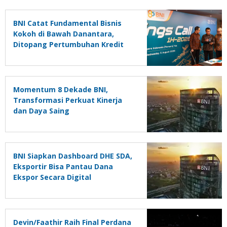
BNI Catat Fundamental Bisnis
Kokoh di Bawah Danantara,
Ditopang Pertumbuhan Kredit
dan Kualitas Aset
Momentum 8 Dekade BNI,
Transformasi Perkuat Kinerja
dan Daya Saing
BNI Siapkan Dashboard DHE SDA,
Eksportir Bisa Pantau Dana
Ekspor Secara Digital
Devin/Faathir Raih Final Perdana