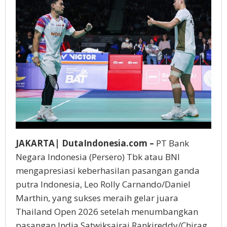
JAKARTA| DutaIndonesia.com –
PT Bank
Negara Indonesia (Persero) Tbk atau BNI
mengapresiasi keberhasilan pasangan ganda
putra Indonesia, Leo Rolly Carnando/Daniel
Marthin, yang sukses meraih gelar juara
Thailand Open 2026 setelah menumbangkan
pasangan India Satwiksairaj Rankireddy/Chirag