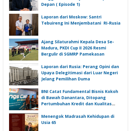
Depan ( Episode 1)
Laporan dari Moskow: Santri
Tebuireng Ini Menjembatani RI-Rusia
Ajang Silaturahmi Kepala Desa Se-
Madura, PKDI Cup II 2026 Resmi
Bergulir di SGMRP Pamekasan
Laporan dari Rusia: Perang Opini dan
Upaya Delegitimasi dari Luar Negeri
Jelang Pemilihan Duma
BNI Catat Fundamental Bisnis Kokoh
di Bawah Danantara, Ditopang
Pertumbuhan Kredit dan Kualitas
Aset
Menengok Madrasah Kehidupan di
Usia 65