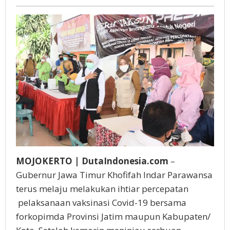
Gatot
in
Susanto
One
MOJOKERTO | DutaIndonesia.com
–
Gubernur Jawa Timur Khofifah Indar Parawansa
terus melaju melakukan ihtiar percepatan
pelaksanaan vaksinasi Covid-19 bersama
forkopimda Provinsi Jatim maupun Kabupaten/