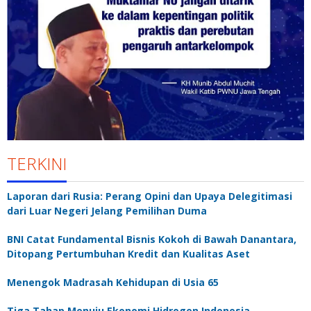
TERKINI
Laporan dari Rusia: Perang Opini dan Upaya Delegitimasi
dari Luar Negeri Jelang Pemilihan Duma
BNI Catat Fundamental Bisnis Kokoh di Bawah Danantara,
Ditopang Pertumbuhan Kredit dan Kualitas Aset
Menengok Madrasah Kehidupan di Usia 65
Tiga Tahap Menuju Ekonomi Hidrogen Indonesia