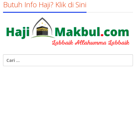
Butuh Info Haji? Klik di Sini
Cari
untuk: