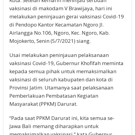
Kota. Setelah kemarin meninjau serbuan
vaksinasi di makodam V Brawijaya, hari ini
melakukan peninjauan gerai vaksinasi Covid-19
di Pendopo Kantor Kecamatan Ngoro Jl.
Airlangga No.106, Ngoro, Kec. Ngoro, Kab.
Mojokerto, Senin (5/7/2021) siang.
Usai melakukan peninjauan pelaksanaan
vaksinasi Covid-19, Gubernur Khofifah meminta
kepada semua pihak untuk memaksimalkan
vaksinasi di seluruh kabupaten dan kota di
Provinsi Jatim. Utamanya saat pelaksanaan
Pemberlakuan Pembatasan Kegiatan
Masyarakat (PPKM) Darurat.
“Pada saat PPKM Darurat ini, kita semua se-
Jawa Bali memang diharapkan untuk
memaksimalkan vaksinasi,” kata Gubernur