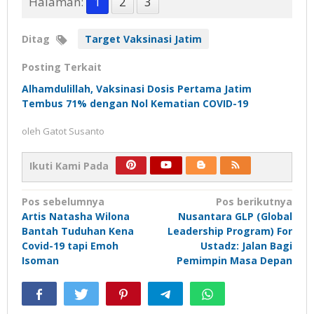
Halaman:
1
2
3
Ditag
Target Vaksinasi Jatim
Posting Terkait
Alhamdulillah, Vaksinasi Dosis Pertama Jatim
Tembus 71% dengan Nol Kematian COVID-19
oleh
Gatot Susanto
Ikuti Kami Pada
Navigasi
Pos sebelumnya
Pos berikutnya
Artis Natasha Wilona
Nusantara GLP (Global
pos
Bantah Tuduhan Kena
Leadership Program) For
Covid-19 tapi Emoh
Ustadz: Jalan Bagi
Isoman
Pemimpin Masa Depan