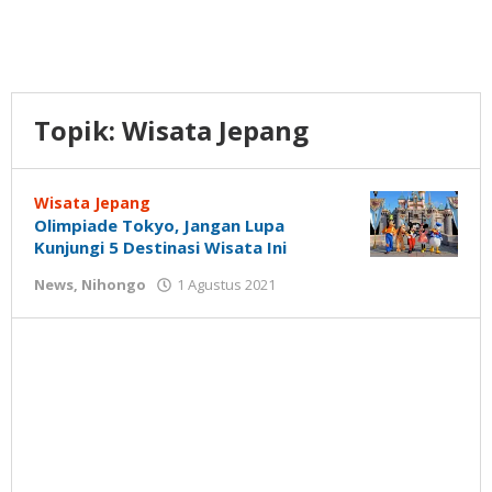
Topik:
Wisata Jepang
Wisata Jepang
Olimpiade Tokyo, Jangan Lupa
Kunjungi 5 Destinasi Wisata Ini
oleh
News
,
Nihongo
1 Agustus 2021
Nilna
Niswah