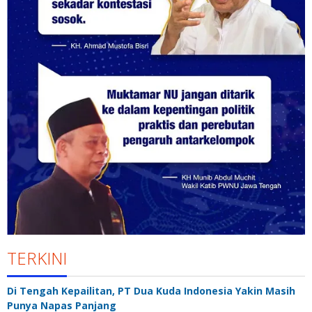
TERKINI
Di Tengah Kepailitan, PT Dua Kuda Indonesia Yakin Masih
Punya Napas Panjang