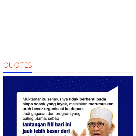
QUOTES