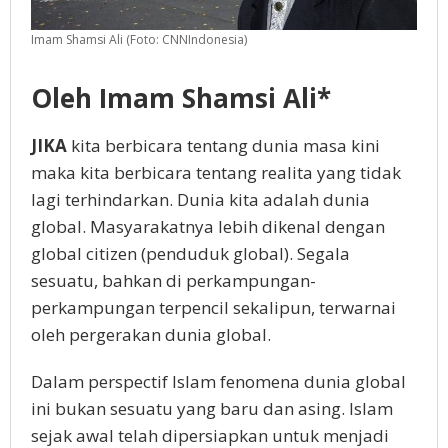
Imam Shamsi Ali (Foto: CNNIndonesia)
Oleh Imam Shamsi Ali*
JIKA
kita berbicara tentang dunia masa kini
maka kita berbicara tentang realita yang tidak
lagi terhindarkan. Dunia kita adalah dunia
global. Masyarakatnya lebih dikenal dengan
global citizen (penduduk global). Segala
sesuatu, bahkan di perkampungan-
perkampungan terpencil sekalipun, terwarnai
oleh pergerakan dunia global.
Dalam perspectif Islam fenomena dunia global
ini bukan sesuatu yang baru dan asing. Islam
sejak awal telah dipersiapkan untuk menjadi