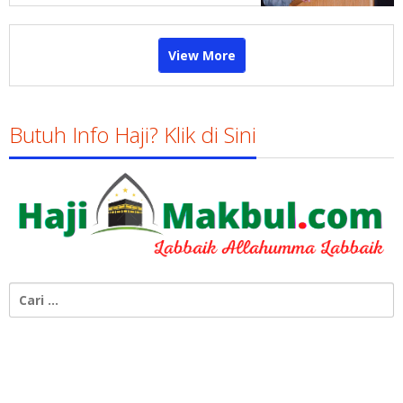
View More
Butuh Info Haji? Klik di Sini
Cari
untuk: