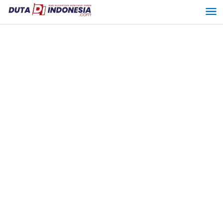
Lewati
ke
konten