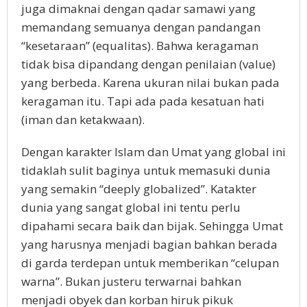
juga dimaknai dengan qadar samawi yang
memandang semuanya dengan pandangan
“kesetaraan” (equalitas). Bahwa keragaman
tidak bisa dipandang dengan penilaian (value)
yang berbeda. Karena ukuran nilai bukan pada
keragaman itu. Tapi ada pada kesatuan hati
(iman dan ketakwaan).
Dengan karakter Islam dan Umat yang global ini
tidaklah sulit baginya untuk memasuki dunia
yang semakin “deeply globalized”. Katakter
dunia yang sangat global ini tentu perlu
dipahami secara baik dan bijak. Sehingga Umat
yang harusnya menjadi bagian bahkan berada
di garda terdepan untuk memberikan “celupan
warna”. Bukan justeru terwarnai bahkan
menjadi obyek dan korban hiruk pikuk