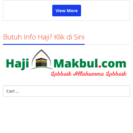
View More
Butuh Info Haji? Klik di Sini
Cari
untuk: