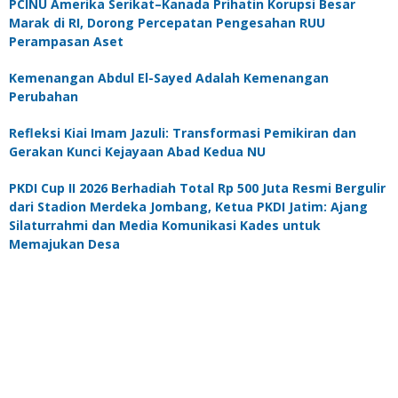
PCINU Amerika Serikat–Kanada Prihatin Korupsi Besar
Marak di RI, Dorong Percepatan Pengesahan RUU
Perampasan Aset
Kemenangan Abdul El-Sayed Adalah Kemenangan
Perubahan
Refleksi Kiai Imam Jazuli: Transformasi Pemikiran dan
Gerakan Kunci Kejayaan Abad Kedua NU
PKDI Cup II 2026 Berhadiah Total Rp 500 Juta Resmi Bergulir
dari Stadion Merdeka Jombang, Ketua PKDI Jatim: Ajang
Silaturrahmi dan Media Komunikasi Kades untuk
Memajukan Desa