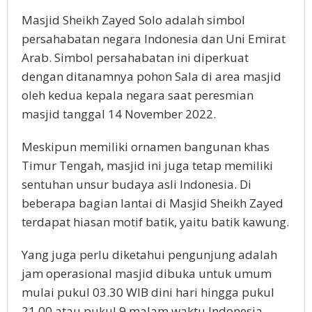
Masjid Sheikh Zayed Solo adalah simbol
persahabatan negara Indonesia dan Uni Emirat
Arab. Simbol persahabatan ini diperkuat
dengan ditanamnya pohon Sala di area masjid
oleh kedua kepala negara saat peresmian
masjid tanggal 14 November 2022.
Meskipun memiliki ornamen bangunan khas
Timur Tengah, masjid ini juga tetap memiliki
sentuhan unsur budaya asli Indonesia. Di
beberapa bagian lantai di Masjid Sheikh Zayed
terdapat hiasan motif batik, yaitu batik kawung.
Yang juga perlu diketahui pengunjung adalah
jam operasional masjid dibuka untuk umum
mulai pukul 03.30 WIB dini hari hingga pukul
21.00 atau pukul 9 malam waktu Indonesia