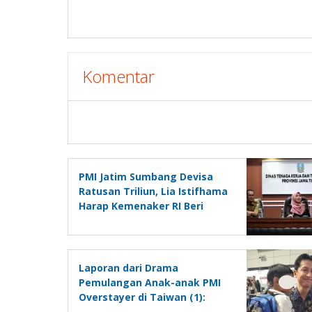
Komentar
PMI Jatim Sumbang Devisa
Ratusan Triliun, Lia Istifhama
Harap Kemenaker RI Beri
Atensi Khusus PMI Jatim
Laporan dari Drama
Pemulangan Anak-anak PMI
Overstayer di Taiwan (1):
Berangkat Tanpa Atribut