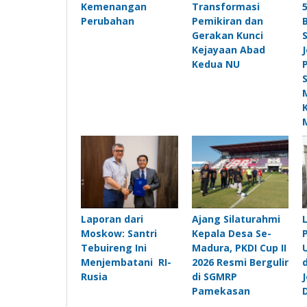
Kemenangan
Transformasi
Perubahan
Pemikiran dan
Gerakan Kunci
Kejayaan Abad
Kedua NU
Laporan dari
Ajang Silaturahmi
Moskow: Santri
Kepala Desa Se-
Tebuireng Ini
Madura, PKDI Cup II
Menjembatani RI-
2026 Resmi Bergulir
Rusia
di SGMRP
Pamekasan