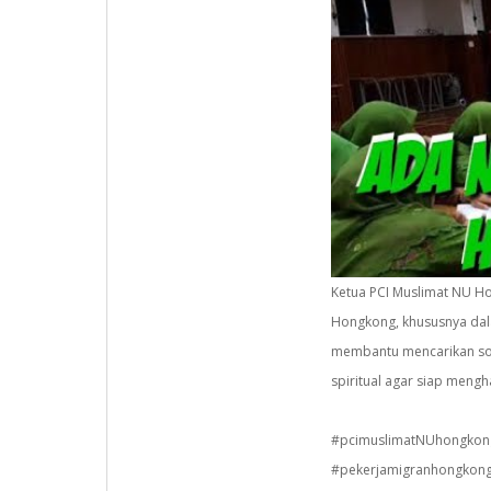
Ketua PCI Muslimat NU Ho
Hongkong, khususnya dal
membantu mencarikan sol
spiritual agar siap meng
#pcimuslimatNUhongkon
#pekerjamigranhongkon