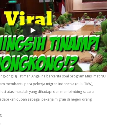
ngkong Hj Fatimah Angelina bercerita soal program Muslimat NU
am membantu para pekerja migran Indonesia (dulu TKW),
usi atas masalah yang dihadapi dan membimbing secara
hadapi kehidupan sebagai pekerja migran di negeri orang.
g
g