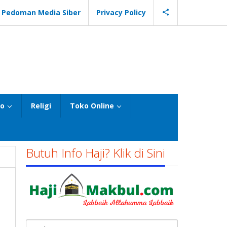
Pedoman Media Siber
Privacy Policy
eo
Religi
Toko Online
Butuh Info Haji? Klik di Sini
Cari