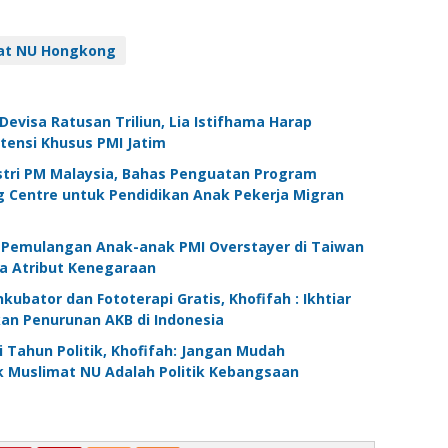
at NU Hongkong
evisa Ratusan Triliun, Lia Istifhama Harap
tensi Khusus PMI Jatim
stri PM Malaysia, Bahas Penguatan Program
 Centre untuk Pendidikan Anak Pekerja Migran
 Pemulangan Anak-anak PMI Overstayer di Taiwan
pa Atribut Kenegaraan
ubator dan Fototerapi Gratis, Khofifah : Ikhtiar
an Penurunan AKB di Indonesia
 Tahun Politik, Khofifah: Jangan Mudah
ik Muslimat NU Adalah Politik Kebangsaan