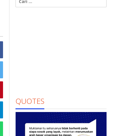
untuk:
QUOTES