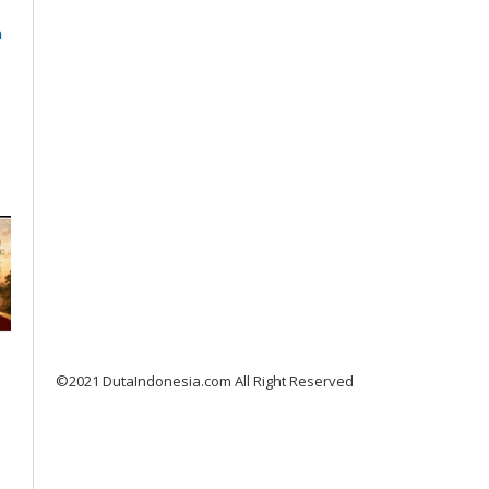
n
©2021 DutaIndonesia.com All Right Reserved