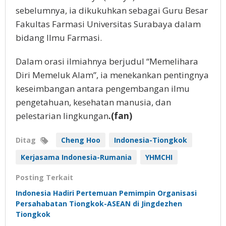
sebelumnya, ia dikukuhkan sebagai Guru Besar
Fakultas Farmasi Universitas Surabaya dalam
bidang Ilmu Farmasi.
Dalam orasi ilmiahnya berjudul “Memelihara
Diri Memeluk Alam”, ia menekankan pentingnya
keseimbangan antara pengembangan ilmu
pengetahuan, kesehatan manusia, dan
pelestarian lingkungan
.(fan)
Ditag
Cheng Hoo
Indonesia-Tiongkok
Kerjasama Indonesia-Rumania
YHMCHI
Posting Terkait
Indonesia Hadiri Pertemuan Pemimpin Organisasi
Persahabatan Tiongkok-ASEAN di Jingdezhen
Tiongkok