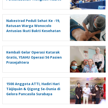
di Jingdezhen Tiongkok
Nakestrad Peduli Sehat Ke -19,
Ratusan Warga Wonocolo
Antusias Ikuti Bakti Kesehatan
Akupunktur
Kembali Gelar Operasi Katarak
Gratis, YSAHU Operasi 56 Pasien
Prasejahtera
1500 Anggota ATTI, Hadiri Hari
Tàijíquán & Qigong Se-Dunia di
Gelora Pancasila Surabaya