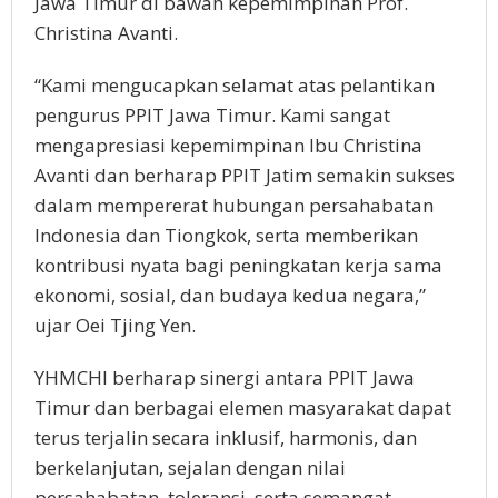
Jawa Timur di bawah kepemimpinan Prof.
Christina Avanti.
“Kami mengucapkan selamat atas pelantikan
pengurus PPIT Jawa Timur. Kami sangat
mengapresiasi kepemimpinan Ibu Christina
Avanti dan berharap PPIT Jatim semakin sukses
dalam mempererat hubungan persahabatan
Indonesia dan Tiongkok, serta memberikan
kontribusi nyata bagi peningkatan kerja sama
ekonomi, sosial, dan budaya kedua negara,”
ujar Oei Tjing Yen.
YHMCHI berharap sinergi antara PPIT Jawa
Timur dan berbagai elemen masyarakat dapat
terus terjalin secara inklusif, harmonis, dan
berkelanjutan, sejalan dengan nilai
persahabatan, toleransi, serta semangat