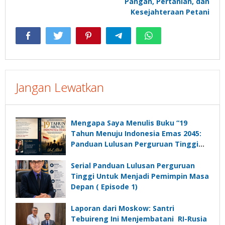
Pangan, Pertanian, dan
Kesejahteraan Petani
Jangan Lewatkan
Mengapa Saya Menulis Buku “19
Tahun Menuju Indonesia Emas 2045:
Panduan Lulusan Perguruan Tinggi
Untuk Menjadi Pemimpin Masa
Depan”?
Serial Panduan Lulusan Perguruan
Tinggi Untuk Menjadi Pemimpin Masa
Depan ( Episode 1)
Laporan dari Moskow: Santri
Tebuireng Ini Menjembatani RI-Rusia