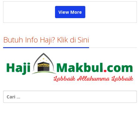
View More
Butuh Info Haji? Klik di Sini
Cari
untuk: