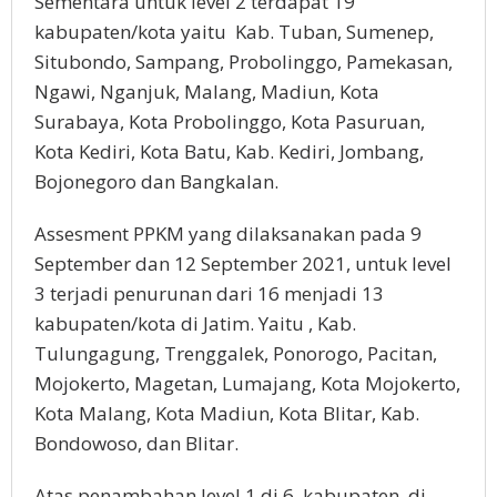
Sementara untuk level 2 terdapat 19
kabupaten/kota yaitu Kab. Tuban, Sumenep,
Situbondo, Sampang, Probolinggo, Pamekasan,
Ngawi, Nganjuk, Malang, Madiun, Kota
Surabaya, Kota Probolinggo, Kota Pasuruan,
Kota Kediri, Kota Batu, Kab. Kediri, Jombang,
Bojonegoro dan Bangkalan.
Assesment PPKM yang dilaksanakan pada 9
September dan 12 September 2021, untuk level
3 terjadi penurunan dari 16 menjadi 13
kabupaten/kota di Jatim. Yaitu , Kab.
Tulungagung, Trenggalek, Ponorogo, Pacitan,
Mojokerto, Magetan, Lumajang, Kota Mojokerto,
Kota Malang, Kota Madiun, Kota Blitar, Kab.
Bondowoso, dan Blitar.
Atas penambahan level 1 di 6 kabupaten di