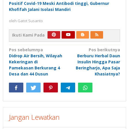
Positif Covid-19 Meski Antibodi tinggi, Gubernur
Khofifah Jalani Isolasi Mandiri
oleh
Gatot Susanto
Ikuti Kami Pada
Navigasi
Pos sebelumnya
Pos berikutnya
Didrop Air Bersih, Wilayah
Berburu Herbal Daun
pos
Kekeringan di
Insulin Hingga Pasar
Pamekasan Berkurang 4
Beringharjo, Apa Saja
Desa dan 44 Dusun
Khasiatnya?
Jangan Lewatkan