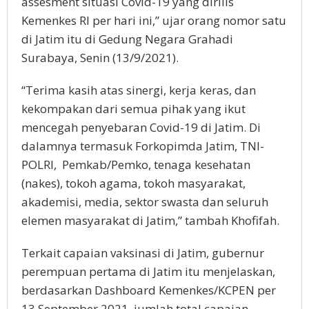
assesment situasi Covid-19 yang dirilis
Kemenkes RI per hari ini,” ujar orang nomor satu
di Jatim itu di Gedung Negara Grahadi
Surabaya, Senin (13/9/2021).
“Terima kasih atas sinergi, kerja keras, dan
kekompakan dari semua pihak yang ikut
mencegah penyebaran Covid-19 di Jatim. Di
dalamnya termasuk Forkopimda Jatim, TNI-
POLRI, Pemkab/Pemko, tenaga kesehatan
(nakes), tokoh agama, tokoh masyarakat,
akademisi, media, sektor swasta dan seluruh
elemen masyarakat di Jatim,” tambah Khofifah.
Terkait capaian vaksinasi di Jatim, gubernur
perempuan pertama di Jatim itu menjelaskan,
berdasarkan Dashboard Kemenkes/KCPEN per
13 September 2021, jumlah total capaian