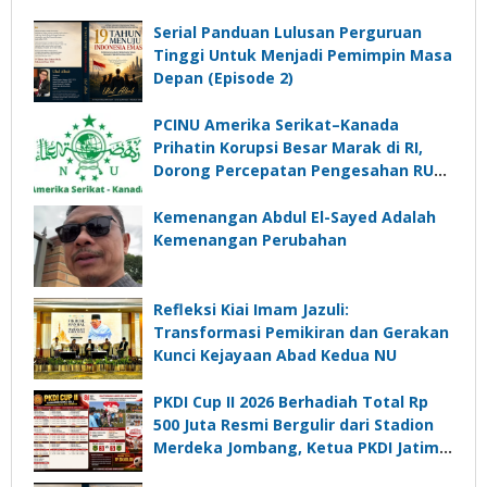
Serial Panduan Lulusan Perguruan
Tinggi Untuk Menjadi Pemimpin Masa
Depan (Episode 2)
PCINU Amerika Serikat–Kanada
Prihatin Korupsi Besar Marak di RI,
Dorong Percepatan Pengesahan RUU
Perampasan Aset
Kemenangan Abdul El-Sayed Adalah
Kemenangan Perubahan
Refleksi Kiai Imam Jazuli:
Transformasi Pemikiran dan Gerakan
Kunci Kejayaan Abad Kedua NU
PKDI Cup II 2026 Berhadiah Total Rp
500 Juta Resmi Bergulir dari Stadion
Merdeka Jombang, Ketua PKDI Jatim:
Ajang Silaturrahmi dan Media