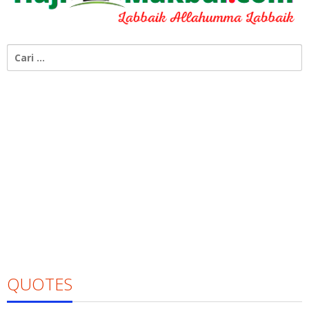
Cari
untuk:
QUOTES