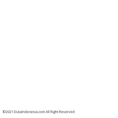
©2021 DutaIndonesia.com All Right Reserved