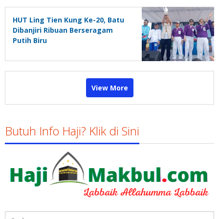
HUT Ling Tien Kung Ke-20, Batu
Dibanjiri Ribuan Berseragam
Putih Biru
View More
Butuh Info Haji? Klik di Sini
Cari