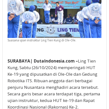
Suasana ujian instruktur Ling Tien Kung di Ole-Ole.
SURABAYA| DutaIndonesia.com –
Ling Tien
Kung, Sabtu (26/10/2024) memperingati HUT
Ke-19 yang dipusatkan di Ole-Ole dan Gedung
Robotika ITS. Ribuan anggota dari berbagai
penjuru Nusantara menghadiri acara tersebut.
Secara garis besar acara terdapat tiga, pertama
ujian instruktur, kedua HUT ke-19 dan Rapat
Koordinasi Nasional (Rakornas) Ke-2.