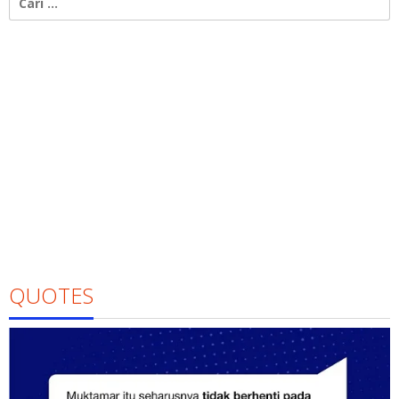
untuk:
QUOTES