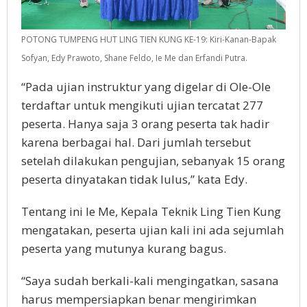
POTONG TUMPENG HUT LING TIEN KUNG KE-19: Kiri-Kanan-Bapak
Sofyan, Edy Prawoto, Shane Feldo, Ie Me dan Erfandi Putra.
“Pada ujian instruktur yang digelar di Ole-Ole
terdaftar untuk mengikuti ujian tercatat 277
peserta. Hanya saja 3 orang peserta tak hadir
karena berbagai hal. Dari jumlah tersebut
setelah dilakukan pengujian, sebanyak 15 orang
peserta dinyatakan tidak lulus,” kata Edy.
Tentang ini Ie Me, Kepala Teknik Ling Tien Kung
mengatakan, peserta ujian kali ini ada sejumlah
peserta yang mutunya kurang bagus.
“Saya sudah berkali-kali mengingatkan, sasana
harus mempersiapkan benar mengirimkan