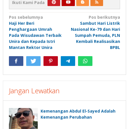
Ikuti Kami Pada
Navigasi
Pos sebelumnya
Pos berikutnya
Haji Her Beri
Sambut Hari Listrik
pos
Penghargaan Umrah
Nasional Ke-79 dan Hari
Pada Wisudawan Terbaik
Sumpah Pemuda, PLN
Unira dan Kepada Istri
Kembali Realisasikan
Mantan Rektor Unira
BPBL
Jangan Lewatkan
Kemenangan Abdul El-Sayed Adalah
Kemenangan Perubahan