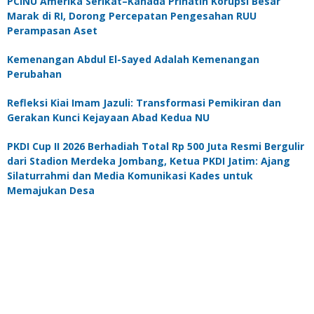
PCINU Amerika Serikat–Kanada Prihatin Korupsi Besar
Marak di RI, Dorong Percepatan Pengesahan RUU
Perampasan Aset
Kemenangan Abdul El-Sayed Adalah Kemenangan
Perubahan
Refleksi Kiai Imam Jazuli: Transformasi Pemikiran dan
Gerakan Kunci Kejayaan Abad Kedua NU
PKDI Cup II 2026 Berhadiah Total Rp 500 Juta Resmi Bergulir
dari Stadion Merdeka Jombang, Ketua PKDI Jatim: Ajang
Silaturrahmi dan Media Komunikasi Kades untuk
Memajukan Desa