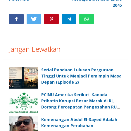
2045
Jangan Lewatkan
Serial Panduan Lulusan Perguruan
Tinggi Untuk Menjadi Pemimpin Masa
Depan (Episode 2)
PCINU Amerika Serikat–Kanada
Prihatin Korupsi Besar Marak di RI,
Dorong Percepatan Pengesahan RUU
Perampasan Aset
Kemenangan Abdul El-Sayed Adalah
Kemenangan Perubahan