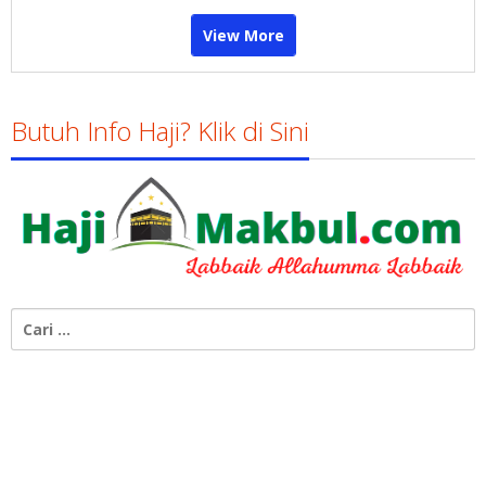
View More
Butuh Info Haji? Klik di Sini
Cari
untuk: