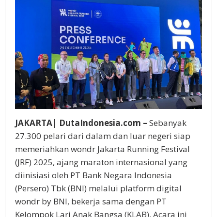
JAKARTA| DutaIndonesia.com –
Sebanyak
27.300 pelari dari dalam dan luar negeri siap
memeriahkan wondr Jakarta Running Festival
(JRF) 2025, ajang maraton internasional yang
diinisiasi oleh PT Bank Negara Indonesia
(Persero) Tbk (BNI) melalui platform digital
wondr by BNI, bekerja sama dengan PT
Kelompok Lari Anak Bangsa (KLAB). Acara ini