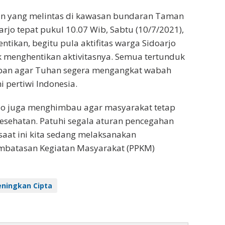
n yang melintas di kawasan bundaran Taman
rjo tepat pukul 10.07 Wib, Sabtu (10/7/2021),
tikan, begitu pula aktifitas warga Sidoarjo
 menghentikan aktivitasnya. Semua tertunduk
pan agar Tuhan segera mengangkat wabah
 pertiwi Indonesia.
rjo juga menghimbau agar masyarakat tetap
 kesehatan. Patuhi segala aturan pencegahan
 saat ini kita sedang melaksanakan
batasan Kegiatan Masyarakat (PPKM)
ningkan Cipta