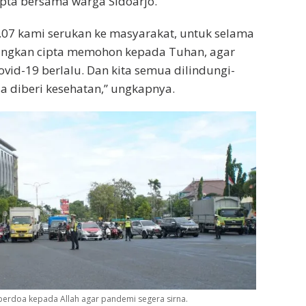
pta bersama warga Sidoarjo.
0.07 kami serukan ke masyarakat, untuk selama
ingkan cipta memohon kepada Tuhan, agar
vid-19 berlalu. Dan kita semua dilindungi-
a diberi kesehatan,” ungkapnya.
berdoa kepada Allah agar pandemi segera sirna.