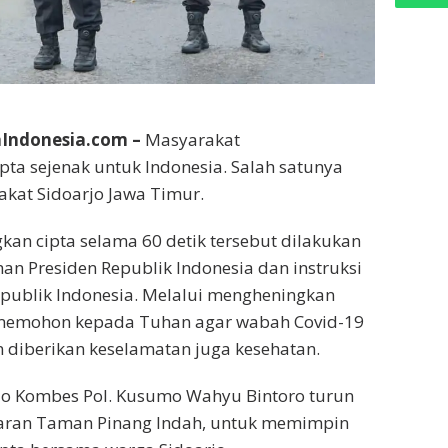
Indonesia.com –
Masyarakat
ta sejenak untuk Indonesia. Salah satunya
kat Sidoarjo Jawa Timur.
an cipta selama 60 detik tersebut dilakukan
n Presiden Republik Indonesia dan instruksi
publik Indonesia. Melalui mengheningkan
 memohon kepada Tuhan agar wabah Covid-19
n diberikan keselamatan juga kesehatan.
rjo Kombes Pol. Kusumo Wahyu Bintoro turun
aran Taman Pinang Indah, untuk memimpin