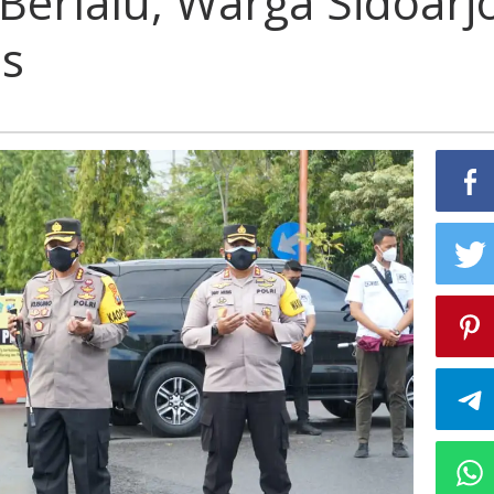
Berlalu, Warga Sidoarj
as