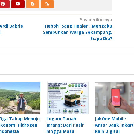
Pos berikutnya
rdi Bakrie
Heboh “Sang Healer”, Mengaku
i
Sembuhkan Warga Sekampung,
Siapa Dia?
Tiga Tahap Menuju
Logam Tanah
JakOne Mobile
Ekonomi Hidrogen
Jarang: Dari Pasir
Antar Bank Jakart
Indonesia
hingga Masa
Raih Digital