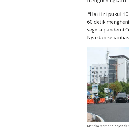
mengheningkan ci
“Hari ini pukul 1
60 detik menghen
segera pandemi Co
Nya dan senantias
Mereka berhenti sejenak 