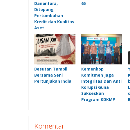
Danantara,
65
Ditopang
Pertumbuhan
Kredit dan Kualitas
Aset
Besutan Tampil
Kemenkop
Bersama Seni
Komitmen Jaga
Pertunjukan India
Integritas Dan Anti
Korupsi Guna
Sukseskan
Program KDKMP
Komentar