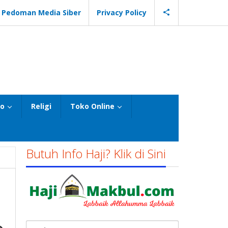
Pedoman Media Siber
Privacy Policy
eo
Religi
Toko Online
Butuh Info Haji? Klik di Sini
Cari