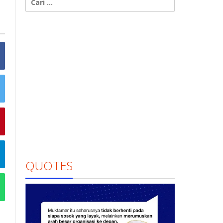
untuk:
QUOTES