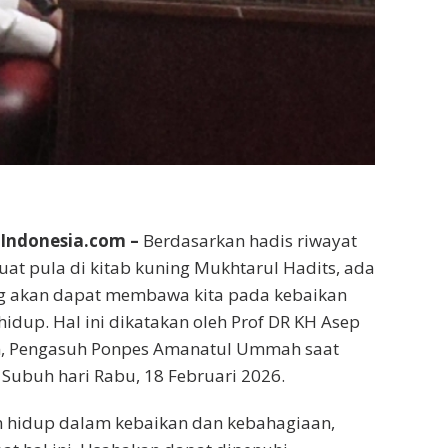
ndonesia.com –
Berdasarkan hadis riwayat
uat pula di kitab kuning Mukhtarul Hadits, ada
ng akan dapat membawa kita pada kebaikan
idup. Hal ini dikatakan oleh Prof DR KH Asep
m, Pengasuh Ponpes Amanatul Ummah saat
 Subuh hari Rabu, 18 Februari 2026.
in hidup dalam kebaikan dan kebahagiaan,