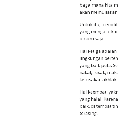
bagaimana kita m
akan memuliakanmu
Untuk itu, memilih
yang mengajarkan 
umum saja.
Hal ketiga adalah
lingkungan perte
yang baik pula. S
nakal, rusak, mak
kerusakan akhlak 
Hal keempat, yakn
yang halal. Karena
baik, di tempat ti
terasing.