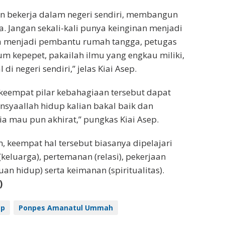
an bekerja dalam negeri sendiri, membangun
. Jangan sekali-kali punya keinginan menjadi
ya menjadi pembantu rumah tangga, petugas
um kepepet, pakailah ilmu yang engkau miliki,
 di negeri sendiri,” jelas Kiai Asep.
i keempat pilar kebahagiaan tersebut dapat
Insyaallah hidup kalian bakal baik dan
ia mau pun akhirat,” pungkas Kiai Asep.
keempat hal tersebut biasanya dipelajari
eluarga), pertemanan (relasi), pekerjaan
juan hidup) serta keimanan (spiritualitas).
)
ep
Ponpes Amanatul Ummah