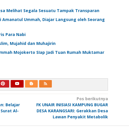
Bisa Melihat Segala Sesuatu Tampak Transparan
i Amanatul Ummah, Diajar Langsung oleh Seorang
is Para Nabi
im, Mujahid dan Muhajirin
mmah Mojokerto SIap Jadi Tuan Rumah Muktamar
Pos berikutnya
: Belajar
FK UNAIR INISIASI KAMPUNG BUGAR
Surat Al-
DESA KARANGSARI: Gerakkan Desa
Lawan Penyakit Metabolik