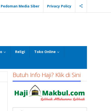
Pedoman Media Siber
Privacy Policy
eo
Religi
Toko Online
Butuh Info Haji? Klik di Sini
Cari