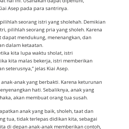
 hal ini. Usahakan dapat dipenuhi,
Kiai Asep pada para santrinya.
pilihlah seorang istri yang sholehah. Demikian
ri, pilihlah seorang pria yang sholeh. Karena
t dapat mendukung, menenangkan, dan
n dalam ketaatan.
tika kita lupa waktu sholat, istri
ika kita malas bekerja, istri memberikan
 seterusnya,” jelas Kiai Asep.
 anak-anak yang berbakti. Karena keturunan
enyenangkan hati. Sebaliknya, anak yang
rhaka, akan membuat orang tua susah.
patkan anak yang baik, sholeh, taat dan
g tua, tidak terlepas didikan kita, sebagai
kita di depan anak-anak memberikan contoh,