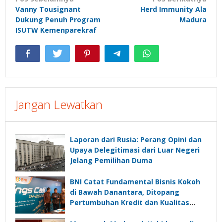
Vanny Tousignant
Herd Immunity Ala
pos
Dukung Penuh Program
Madura
ISUTW Kemenparekraf
Jangan Lewatkan
Laporan dari Rusia: Perang Opini dan
Upaya Delegitimasi dari Luar Negeri
Jelang Pemilihan Duma
BNI Catat Fundamental Bisnis Kokoh
di Bawah Danantara, Ditopang
Pertumbuhan Kredit dan Kualitas
Aset