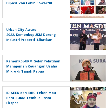
Dipastikan Lebih Powerful
Urban City Award
2022, KemenkopUKM Dorong
Industri Properti Libatkan
UMKM untuk Bangkitkan
Kembali Perekonomian Nasional
KemenKopUKM Gelar Pelatihan
Manajemen Keuangan Usaha
Mikro di Tanah Papua
ID-SEED dan IDBC Teken Mou
Bantu UKM Tembus Pasar
Ekspor