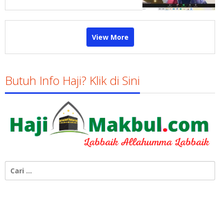
View More
Butuh Info Haji? Klik di Sini
Cari
untuk: