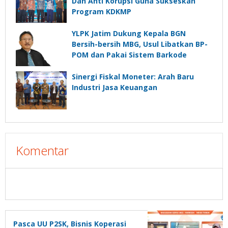
Dan Anti Korupsi Guna Sukseskan
Program KDKMP
YLPK Jatim Dukung Kepala BGN
Bersih-bersih MBG, Usul Libatkan BP-
POM dan Pakai Sistem Barkode
Sinergi Fiskal Moneter: Arah Baru
Industri Jasa Keuangan
Komentar
Pasca UU P2SK, Bisnis Koperasi