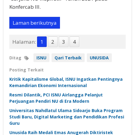
Konfercab III.
Laman berikutnya
Halaman:
1
2
3
4
Ditag
ISNU
Qari Terbaik
UNUSIDA
Posting Terkait
Kritik Kapitalisme Global, ISNU Ingatkan Pentingnya
Kemandirian Ekonomi Internasional
Resmi Dilantik, PCI ISNU Airlangga Pelanjut
Perjuangan Pendiri NU di Era Modern
Universitas Nahdlatul Ulama Sidoarjo Buka Program
Studi Baru, Digital Marketing dan Pendidikan Profesi
Guru
Unusida Raih Medali Emas Anugerah Diktiristek