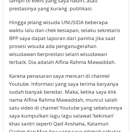
tampil di event yang saya hadiri, atau
prestasinya yang kurang publikasi.
Hingga jelang wisuda UNUSIDA beberapa
waktu lalu dan chek kesiapan, selaku sekretaris
BPP saya dapat laporan dari panitia jika saat
prosesi wisuda ada penganugerahan
wisudawan berprestasi selain wisudawan
terbaik. Dia adalah Alfina Rahma Mawaddah.
Karena penasaran saya mencari di channel
Youtube. Informasi yang saya terima karyanya
sudah banyak beredar. Maka, ketika saya klik
nama Alfina Rahma Mawaddah, muncul salah
satu video di channel Youtube yang sebelumnya
saya kumpulkan lagu lagu salawat ‘kekinian’
khas santri seperti Qad Anshaha, Kalamun
Qadim dan Man Ana yang saya nikmati sebatas