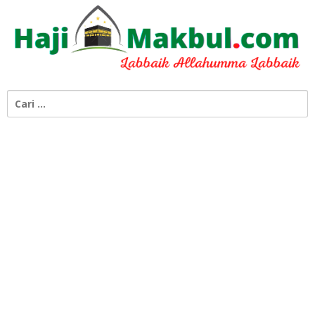
Cari
untuk: