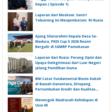
Depan ( Episode 1)
Laporan dari Moskow: Santri
Tebuireng Ini Menjembatani RI-Rusia
Ajang Silaturahmi Kepala Desa Se-
Madura, PKDI Cup II 2026 Resmi
Bergulir di SGMRP Pamekasan
Laporan dari Rusia: Perang Opini dan
Upaya Delegitimasi dari Luar Negeri
Jelang Pemilihan Duma
BNI Catat Fundamental Bisnis Kokoh
di Bawah Danantara, Ditopang
Pertumbuhan Kredit dan Kualitas
Aset
Menengok Madrasah Kehidupan di
Usia 65