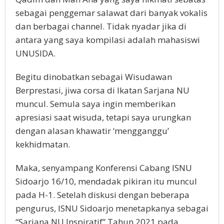
sebagai penggemar salawat dari banyak vokalis
dan berbagai channel. Tidak nyadar jika di
antara yang saya kompilasi adalah mahasiswi
UNUSIDA.
Begitu dinobatkan sebagai Wisudawan
Berprestasi, jiwa corsa di Ikatan Sarjana NU
muncul. Semula saya ingin memberikan
apresiasi saat wisuda, tetapi saya urungkan
dengan alasan khawatir ‘mengganggu’
kekhidmatan.
Maka, senyampang Konferensi Cabang ISNU
Sidoarjo 16/10, mendadak pikiran itu muncul
pada H-1. Setelah diskusi dengan beberapa
pengurus, ISNU Sidoarjo menetapkanya sebagai
“Sarjana NU Inspiratif” Tahun 2021 pada