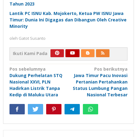
Tahun 2023
Lantik PC ISNU Kab. Mojokerto, Ketua PW ISNU Jawa
Timur: Dunia Ini Digagas dan Dibangun Oleh Creative
Minority
oleh
Gatot Susanto
Ikuti Kami Pada
Navigasi
Pos sebelumnya
Pos berikutnya
Dukung Perhelatan STQ
Jawa Timur Pacu Inovasi
pos
Nasional XXVI, PLN
Pertanian Pertahankan
Hadirkan Listrik Tanpa
Status Lumbung Pangan
Kedip di Maluku Utara
Nasional Terbesar