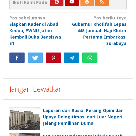
Ikuti Kami Pada
Navigasi
Pos sebelumnya
Pos berikutnya
Siapkan Kader di Abad
Gubernur Khofifah Lepas
pos
Kedua, PWNU Jatim
445 Jamaah Haji Kloter
Kembali Buka Beasiswa
Pertama Embarkasi
S1
Surabaya
Jangan Lewatkan
Laporan dari Rusia: Perang Opini dan
Upaya Delegitimasi dari Luar Negeri
Jelang Pemilihan Duma