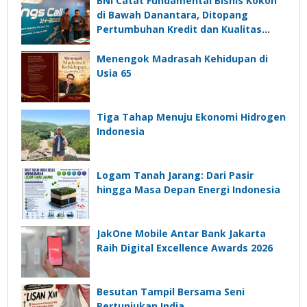
BNI Catat Fundamental Bisnis Kokoh
di Bawah Danantara, Ditopang
Pertumbuhan Kredit dan Kualitas
Aset
Menengok Madrasah Kehidupan di
Usia 65
Tiga Tahap Menuju Ekonomi Hidrogen
Indonesia
Logam Tanah Jarang: Dari Pasir
hingga Masa Depan Energi Indonesia
JakOne Mobile Antar Bank Jakarta
Raih Digital Excellence Awards 2026
Besutan Tampil Bersama Seni
Pertunjukan India