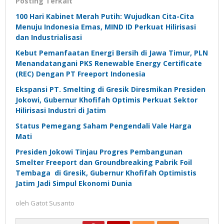
Posting Terkait
100 Hari Kabinet Merah Putih: Wujudkan Cita-Cita
Menuju Indonesia Emas, MIND ID Perkuat Hilirisasi
dan Industrialisasi
Kebut Pemanfaatan Energi Bersih di Jawa Timur, PLN
Menandatangani PKS Renewable Energy Certificate
(REC) Dengan PT Freeport Indonesia
Ekspansi PT. Smelting di Gresik Diresmikan Presiden
Jokowi, Gubernur Khofifah Optimis Perkuat Sektor
Hilirisasi Industri di Jatim
Status Pemegang Saham Pengendali Vale Harga
Mati
Presiden Jokowi Tinjau Progres Pembangunan
Smelter Freeport dan Groundbreaking Pabrik Foil
Tembaga di Gresik, Gubernur Khofifah Optimistis
Jatim Jadi Simpul Ekonomi Dunia
oleh
Gatot Susanto