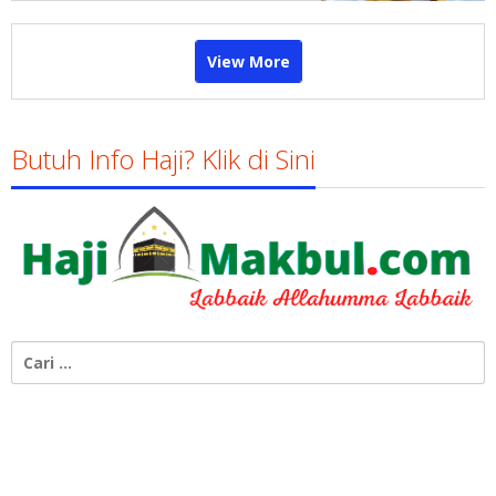
View More
Butuh Info Haji? Klik di Sini
Cari
untuk: