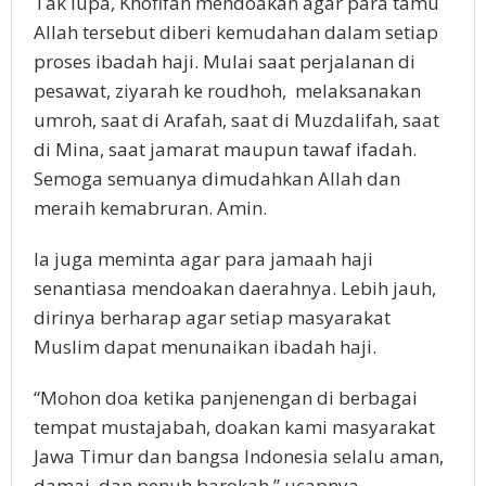
Tak lupa, Khofifah mendoakan agar para tamu
Allah tersebut diberi kemudahan dalam setiap
proses ibadah haji. Mulai saat perjalanan di
pesawat, ziyarah ke roudhoh, melaksanakan
umroh, saat di Arafah, saat di Muzdalifah, saat
di Mina, saat jamarat maupun tawaf ifadah.
Semoga semuanya dimudahkan Allah dan
meraih kemabruran. Amin.
Ia juga meminta agar para jamaah haji
senantiasa mendoakan daerahnya. Lebih jauh,
dirinya berharap agar setiap masyarakat
Muslim dapat menunaikan ibadah haji.
“Mohon doa ketika panjenengan di berbagai
tempat mustajabah, doakan kami masyarakat
Jawa Timur dan bangsa Indonesia selalu aman,
damai, dan penuh barokah,” ucapnya.