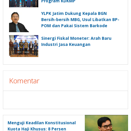
Program KDKMP
YLPK Jatim Dukung Kepala BGN
Bersih-bersih MBG, Usul Libatkan BP-
POM dan Pakai Sistem Barkode
Sinergi Fiskal Moneter: Arah Baru
Industri Jasa Keuangan
Komentar
Menguji Keadilan Konstitusional
Kuota Haji Khusus: 8 Persen