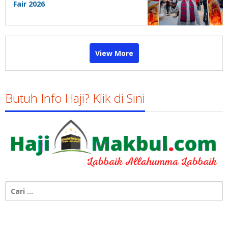
Fair 2026
View More
Butuh Info Haji? Klik di Sini
Cari
untuk: