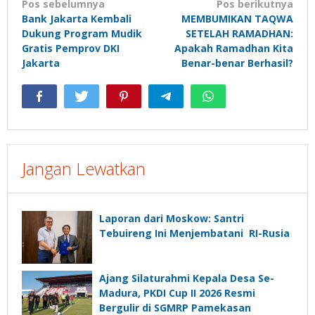
Navigasi
Pos sebelumnya
Pos berikutnya
Bank Jakarta Kembali
MEMBUMIKAN TAQWA
pos
Dukung Program Mudik
SETELAH RAMADHAN:
Gratis Pemprov DKI
Apakah Ramadhan Kita
Jakarta
Benar-benar Berhasil?
Jangan Lewatkan
Laporan dari Moskow: Santri
Tebuireng Ini Menjembatani RI-Rusia
Ajang Silaturahmi Kepala Desa Se-
Madura, PKDI Cup II 2026 Resmi
Bergulir di SGMRP Pamekasan