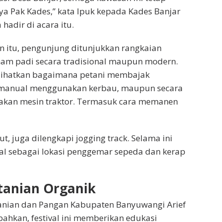
p ya Pak Kades,” kata Ipuk kepada Kades Banjar
hadir di acara itu.
 itu, pengunjung ditunjukkan rangkaian
am padi secara tradisional maupun modern.
lihatkan bagaimana petani membajak
 manual menggunakan kerbau, maupun secara
kan mesin traktor. Termasuk cara memanen
t, juga dilengkapi jogging track. Selama ini
al sebagai lokasi penggemar sepeda dan kerap
tanian Organik
tanian dan Pangan Kabupaten Banyuwangi Arief
hkan, festival ini memberikan edukasi