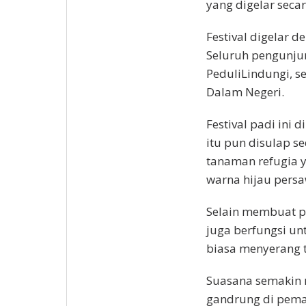
yang digelar sec
Festival digelar 
Seluruh pengunju
PeduliLindungi, s
Dalam Negeri.
Festival padi ini
itu pun disulap 
tanaman refugia 
warna hijau pers
Selain membuat p
juga berfungsi u
biasa menyerang 
Suasana semakin 
gandrung di pema