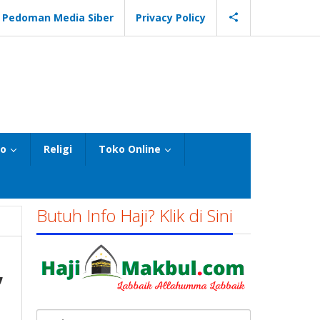
Pedoman Media Siber
Privacy Policy
eo
Religi
Toko Online
Butuh Info Haji? Klik di Sini
,
Cari