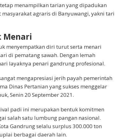
 tetap menampilkan tarian yang dipadukan
t masyarakat agraris di Banyuwangi, yakni tari
k Menari
uk menyempatkan diri turut serta menari
ari di pematang sawah. Dengan lemah
ari layaknya penari gandrung profesional.
 sangat mengapresiasi jerih payah pemerintah
ama Dinas Pertanian yang sukses menggelar
 Ipuk, Senin 20 September 2021.
tival padi ini merupakan bentuk komitmen
ai salah satu lumbung pangan nasional.
Kota Gandrung selalu surplus 300.000 ton
plai berbagai daerah lain.