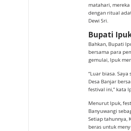
matahari, mereka
dengan ritual ada
Dewi Sri.
Bupati Ipu
Bahkan, Bupati Ip
bersama para pen
gemulai, Ipuk men
“Luar biasa. Saya
Desa Banjar bers
festival ini,” kata
Menurut Ipuk, fes
Banyuwangi sebag
Setiap tahunnya, 
beras untuk menyu