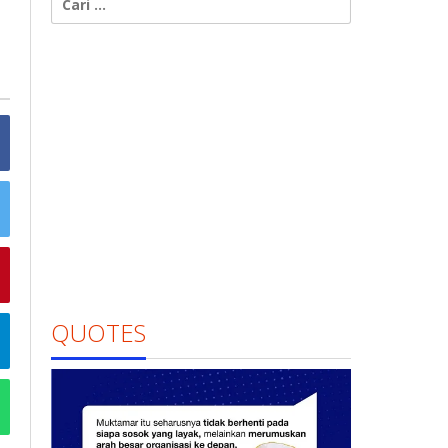
untuk:
QUOTES