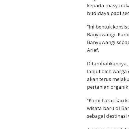
kepada masyaraka
budidaya padi sec
“Ini bentuk konsi
Banyuwangi. Kami
Banyuwangi sebaga
Arief.
Ditambahkannya, k
lanjut oleh warga
akan terus melak
pertanian organik
“Kami harapkan ka
wisata baru di Ba
sebagai destinasi 