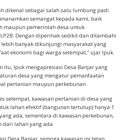
 dikenal sebagai salah satu lumbung padi.
 menanamkan semangat kepada kami, baik
h maupun pemerintah desa untuk
P2B. Dengan dipermak sedikit dan ditambahi
sa lebih banyak dikunjungi masyarakat yang
at ekonomi bagi warga setempat,” ujar Ipuk.
itu, Ipuk mengapresiasi Desa Banjar yang
eraturan desa yang mengatur pemanfaatan
areal pertanian maupun perkebunan.
s setempat, kawasan pertanian di desa yang
tuk lahan efektif (bangunan tertutup) hanya 1
 yang ada, sementara di kawasan perkebunan,
 dari lahan yang ada.
si Desa Banjar, semoga kawasan ini tetap