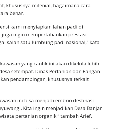
t, khususnya milenial, bagaimana cara
ara benar.
stensi kami menyiapkan lahan padi di
 juga ingin mempertahankan prestasi
i salah satu lumbung padi nasional,” kata
awasan yang cantik ini akan dikelola lebih
 desa setempat. Dinas Pertanian dan Pangan
ukan pendampingan, khususnya terkait
.
wasan ini bisa menjadi embrio destinasi
nyuwangi. Kita ingin menjadikan Desa Banjar
wisata pertanian organik,” tambah Arief.