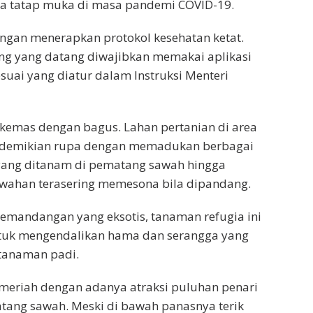
ara tatap muka di masa pandemi COVID-19.
dengan menerapkan protokol kesehatan ketat.
ng yang datang diwajibkan memakai aplikasi
esuai yang diatur dalam Instruksi Menteri
 dikemas dengan bagus. Lahan pertanian di area
sedemikian rupa dengan memadukan berbagai
yang ditanam di pematang sawah hingga
awahan terasering memesona bila dipandang.
emandangan yang eksotis, tanaman refugia ini
ntuk mengendalikan hama dan serangga yang
tanaman padi.
meriah dengan adanya atraksi puluhan penari
tang sawah. Meski di bawah panasnya terik