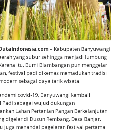
utaIndonesia.com –
Kabupaten Banyuwangi
daerah yang subur sehingga menjadi lumbung
 Karena itu, Bumi Blambangan pun menggelar
hkan, festival padi dikemas memadukan tradisi
odern sebagai daya tarik wisata.
 pandemi covid-19, Banyuwangi kembali
al Padi sebagai wujud dukungan
nkan Lahan Pertanian Pangan Berkelanjutan
ang digelar di Dusun Rembang, Desa Banjar,
tu juga menandai pagelaran festival pertama