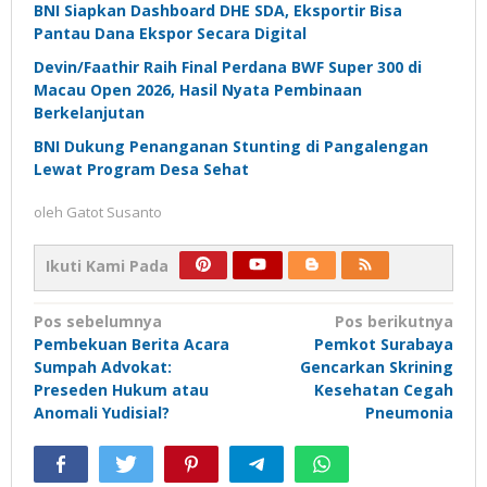
BNI Siapkan Dashboard DHE SDA, Eksportir Bisa
Pantau Dana Ekspor Secara Digital
Devin/Faathir Raih Final Perdana BWF Super 300 di
Macau Open 2026, Hasil Nyata Pembinaan
Berkelanjutan
BNI Dukung Penanganan Stunting di Pangalengan
Lewat Program Desa Sehat
oleh
Gatot Susanto
Ikuti Kami Pada
Navigasi
Pos sebelumnya
Pos berikutnya
Pembekuan Berita Acara
Pemkot Surabaya
pos
Sumpah Advokat:
Gencarkan Skrining
Preseden Hukum atau
Kesehatan Cegah
Anomali Yudisial?
Pneumonia