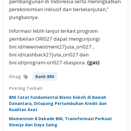
pembangunan di Indonesia serta meningkatkan
perekonomian inklusif dan berkelanjutan,”
pungkasnya.
Informasi lebih lanjut terkait program
pembelian ORI027 dapat mengunjungi
bni.id/newinvestment27juta_ori027 ,
bni.id/cashback27juta_ori027 dan
bni.id/program-ori027-diaspora.
(gas)
Ditag
Bank BNI
Posting Terkait
BNI Catat Fundamental Bisnis Kokoh di Bawah
Danantara, Ditopang Pertumbuhan Kredit dan
Kualitas Aset
Momentum 8 Dekade BNI, Transformasi Perkuat
Kinerja dan Daya Saing