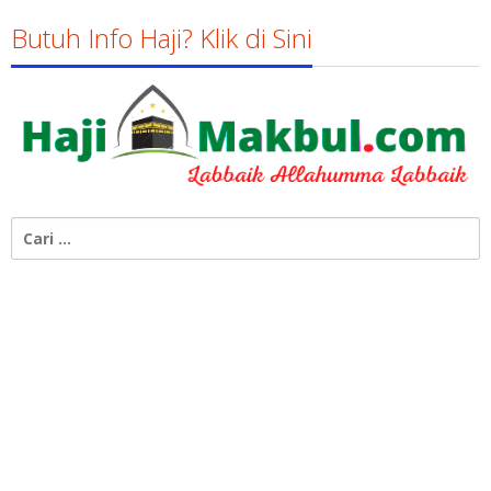
Butuh Info Haji? Klik di Sini
Cari
untuk: