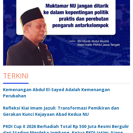
TERKINI
Kemenangan Abdul El-Sayed Adalah Kemenangan
Perubahan
Refleksi Kiai Imam Jazuli: Transformasi Pemikiran dan
Gerakan Kunci Kejayaan Abad Kedua NU
PKDI Cup II 2026 Berhadiah Total Rp 500 Juta Resmi Bergulir
dari Stadion Merdeka Jombang, Ketua PKDI Jatim: Ajang