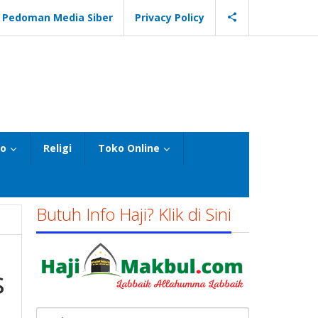
Pedoman Media Siber
Privacy Policy
eo
Religi
Toko Online
Butuh Info Haji? Klik di Sini
s
Cari