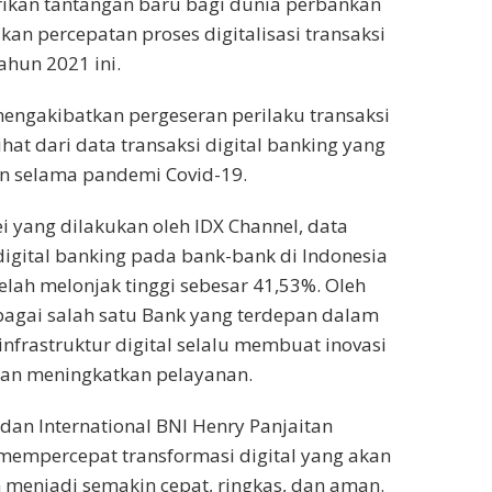
kan tantangan baru bagi dunia perbankan
n percepatan proses digitalisasi transaksi
ahun 2021 ini.
mengakibatkan pergeseran perilaku transaksi
hat dari data transaksi digital banking yang
an selama pandemi Covid-19.
i yang dilakukan oleh IDX Channel, data
digital banking pada bank-bank di Indonesia
lah melonjak tinggi sebesar 41,53%. Oleh
ebagai salah satu Bank yang terdepan dalam
frastruktur digital selalu membuat inovasi
uan meningkatkan pelayanan.
 dan International BNI Henry Panjaitan
mempercepat transformasi digital yang akan
menjadi semakin cepat, ringkas, dan aman.