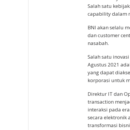
Salah satu kebija
capability dalam
BNI akan selalu m
dan customer cent
nasabah.
Salah satu inovasi
Agustus 2021 adal
yang dapat diakse
korporasi untuk m
Direktur IT dan O
transaction menj
interaksi pada er
secara elektronik 
transformasi bis