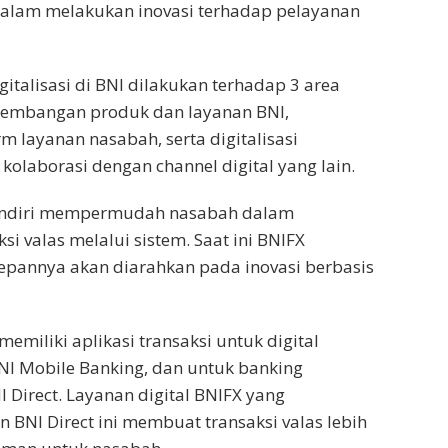
dalam melakukan inovasi terhadap pelayanan
talisasi di BNI dilakukan terhadap 3 area
ngembangan produk dan layanan BNI,
orm layanan nasabah, serta digitalisasi
kolaborasi dengan channel digital yang lain.
sendiri mempermudah nasabah dalam
i valas melalui sistem. Saat ini BNIFX
epannya akan diarahkan pada inovasi berbasis
 memiliki aplikasi transaksi untuk digital
NI Mobile Banking, dan untuk banking
 Direct. Layanan digital BNIFX yang
n BNI Direct ini membuat transaksi valas lebih