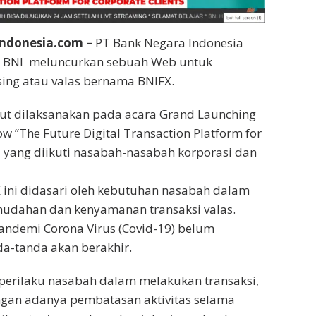
ndonesia.com –
PT Bank Negara Indonesia
au BNI meluncurkan sebuah Web untuk
asing atau valas bernama BNIFX.
but dilaksanakan pada acara Grand Launching
w ”The Future Digital Transaction Platform for
” yang diikuti nasabah-nasabah korporasi dan
 ini didasari oleh kebutuhan nasabah dalam
dahan dan kenyamanan transaksi valas.
andemi Corona Virus (Covid-19) belum
a-tanda akan berakhir.
perilaku nasabah dalam melakukan transaksi,
ngan adanya pembatasan aktivitas selama