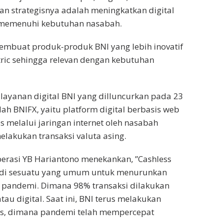
kan strategisnya adalah meningkatkan digital
 memenuhi kebutuhan nasabah.
embuat produk-produk BNI yang lebih inovatif
ric sehingga relevan dengan kebutuhan
 layanan digital BNI yang dilluncurkan pada 23
ah BNIFX, yaitu platform digital berbasis web
s melalui jaringan internet oleh nasabah
elakukan transaksi valuta asing.
perasi YB Hariantono menekankan, ”Cashless
adi sesuatu yang umum untuk menurunkan
a pandemi. Dimana 98% transaksi dilakukan
atau digital. Saat ini, BNI terus melakukan
nis, dimana pandemi telah mempercepat