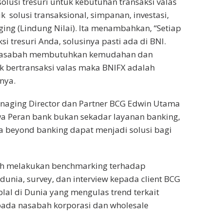
lusi tresuri untuk kebutuhan transaksi valas
 solusi transaksional, simpanan, investasi,
ging (Lindung Nilai). Ita menambahkan, “Setiap
i tresuri Anda, solusinya pasti ada di BNI.
a nasabah membutuhkan kemudahan dan
 bertransaksi valas maka BNIFX adalah
nya.
naging Director dan Partner BCG Edwin Utama
 Peran bank bukan sekadar layanan banking,
beyond banking dapat menjadi solusi bagi
lah melakukan benchmarking terhadap
dunia, survey, dan interview kepada client BCG
lal di Dunia yang mengulas trend terkait
 pada nasabah korporasi dan wholesale