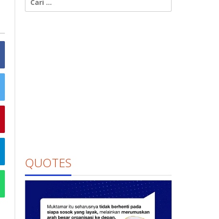
untuk:
QUOTES