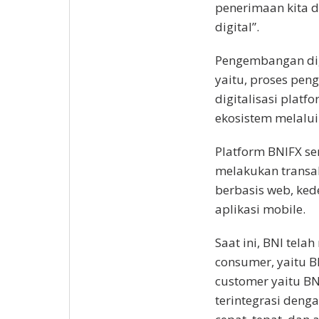
penerimaan kita 
digital”.
Pengembangan digi
yaitu, proses pe
digitalisasi platf
ekosistem melalui 
Platform BNIFX 
melakukan transaks
berbasis web, ked
aplikasi mobile.
Saat ini, BNI telah
consumer, yaitu B
customer yaitu BNI
terintegrasi denga