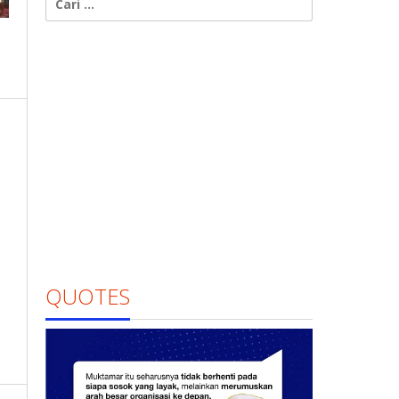
untuk:
QUOTES