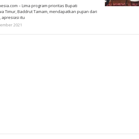
sia.com – Lima program prioritas Bupati
a Timur, Baddrut Tamam, mendapatkan pujian dari
 apresiasi itu
oleh
tember 2021
Nilna
Niswah