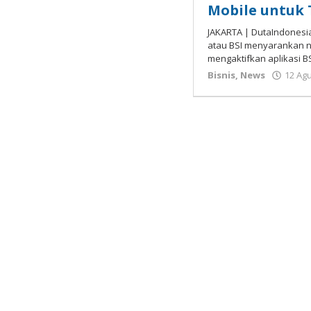
Mobile untuk 
JAKARTA | DutaIndonesi
atau BSI menyarankan 
mengaktifkan aplikasi B
Bisnis
,
News
12 Ag