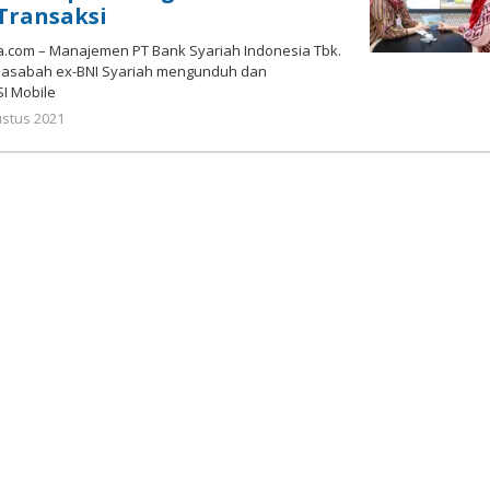
Transaksi
a.com – Manajemen PT Bank Syariah Indonesia Tbk.
nasabah ex-BNI Syariah mengunduh dan
SI Mobile
oleh
ustus 2021
Gatot
Susanto