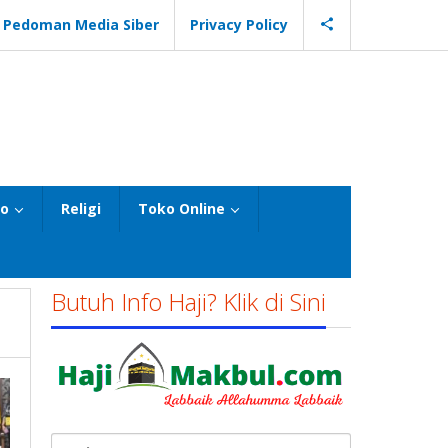
Pedoman Media Siber
Privacy Policy
eo
Religi
Toko Online
Butuh Info Haji? Klik di Sini
Cari