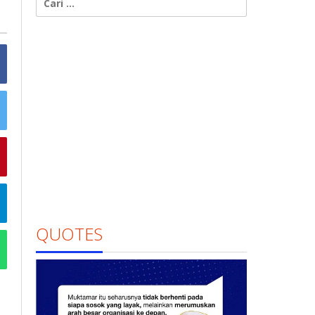
untuk:
QUOTES