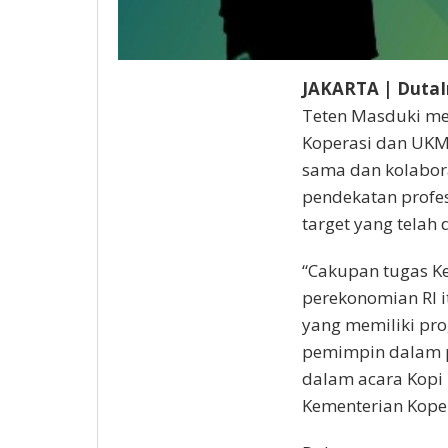
JAKARTA | DutaI
Teten Masduki me
Koperasi dan UKM
sama dan kolabor
pendekatan profes
target yang telah 
“Cakupan tugas K
perekonomian RI 
yang memiliki p
pemimpin dalam
dalam acara Kopi
Kementerian Koper