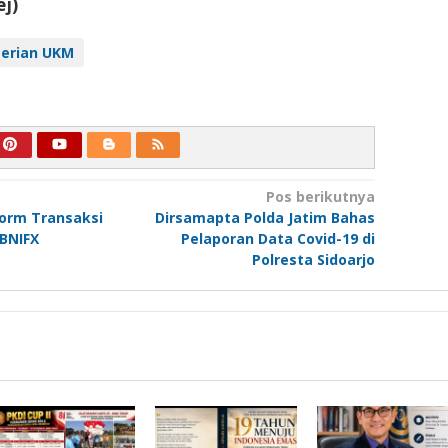
ej)
erian UKM
Pos berikutnya
form Transaksi
Dirsamapta Polda Jatim Bahas
 BNIFX
Pelaporan Data Covid-19 di
Polresta Sidoarjo