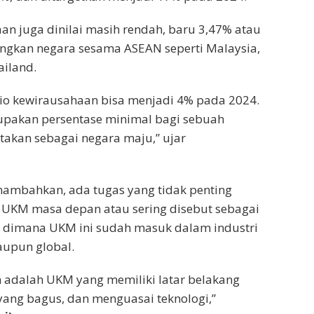
an juga dinilai masih rendah, baru 3,47% atau
ingkan negara sesama ASEAN seperti Malaysia,
ailand.
sio kewirausahaan bisa menjadi 4% pada 2024.
upakan persentase minimal bagi sebuah
takan sebagai negara maju,” ujar
nambahkan, ada tugas yang tidak penting
 UKM masa depan atau sering disebut sebagai
dimana UKM ini sudah masuk dalam industri
aupun global.
adalah UKM yang memiliki latar belakang
yang bagus, dan menguasai teknologi,”