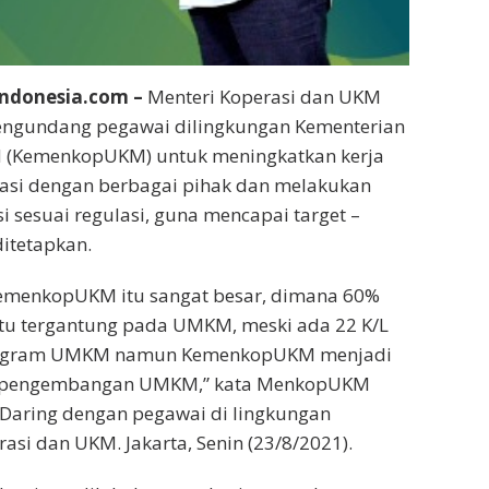
ndonesia.com –
Menteri Koperasi dan UKM
ngundang pegawai dilingkungan Kementerian
 (KemenkopUKM) untuk meningkatkan kerja
asi dengan berbagai pihak dan melakukan
i sesuai regulasi, guna mencapai target –
ditetapkan.
emenkopUKM itu sangat besar, dimana 60%
itu tergantung pada UMKM, meski ada 22 K/L
rogram UMKM namun KemenkopUKM menjadi
 pengembangan UMKM,” kata MenkopUKM
 Daring dengan pegawai di lingkungan
asi dan UKM. Jakarta, Senin (23/8/2021).