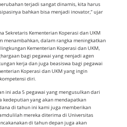
 perubahan terjadi sangat dinamis, kita harus
pasinya bahkan bisa menjadi inovator,” ujar
ma Sekretaris Kementerian Koperasi dan UKM
im menambahkan, dalam rangka meningkatkan
ilingkungan Kementerian Koperasi dan UKM,
argaan bagi pegawai yang nenjadi agen
ungan kerja dan juga beasiswa bagi pegawai
enterian Koperasi dan UKM yang ingin
mpetensi diri.
n ini ada 5 pegawai yang mengusulkan dari
rja kedeputian yang akan mendapatkan
dana di tahun ini kami juga memberikan
amdulilah mereka diterima di Universitas
encakanakan di tahun depan juga akan