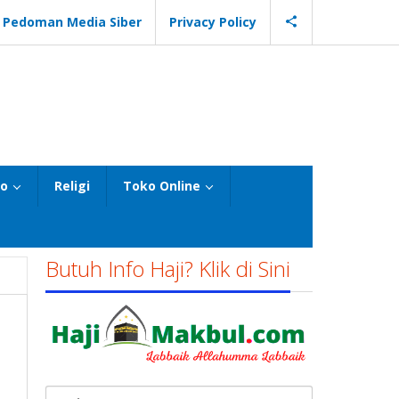
Pedoman Media Siber
Privacy Policy
eo
Religi
Toko Online
Butuh Info Haji? Klik di Sini
Cari