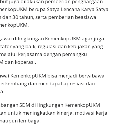
ebut juga dilakukan pemberian penghargaan
enkopUKM berupa Satya Lencana Karya Satya
n dan 30 tahun, serta pemberian beasiswa
emenkopUKM.
egawai dilingkungan KemenkopUKM agar juga
itator yang baik, regulasi dan kebijakan yang
melalui kerjasama dengan pemangku
 dan koperasi.
awai KemenkopUKM bisa menjadi berwibawa,
rkembang dan mendapat apresiasi dari
a.
embangan SDM di lingkungan KemenkopUKM
an untuk meningkatkan kinerja, motivasi kerja,
i maupun lembaga.