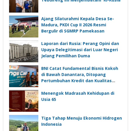
Ajang Silaturahmi Kepala Desa Se-
Madura, PKDI Cup II 2026 Resmi
Bergulir di SGMRP Pamekasan
Laporan dari Rusia: Perang Opini dan
Upaya Delegitimasi dari Luar Negeri
Jelang Pemilihan Duma
BNI Catat Fundamental Bisnis Kokoh
di Bawah Danantara, Ditopang
Pertumbuhan Kredit dan Kualitas
Aset
Menengok Madrasah Kehidupan di
Usia 65
Tiga Tahap Menuju Ekonomi Hidrogen
Indonesia