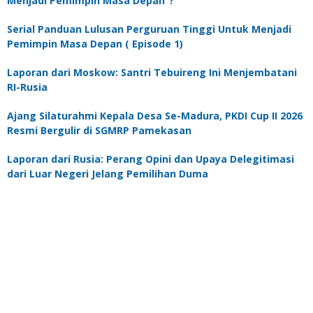
Menjadi Pemimpin Masa Depan”?
Serial Panduan Lulusan Perguruan Tinggi Untuk Menjadi
Pemimpin Masa Depan ( Episode 1)
Laporan dari Moskow: Santri Tebuireng Ini Menjembatani
RI-Rusia
Ajang Silaturahmi Kepala Desa Se-Madura, PKDI Cup II 2026
Resmi Bergulir di SGMRP Pamekasan
Laporan dari Rusia: Perang Opini dan Upaya Delegitimasi
dari Luar Negeri Jelang Pemilihan Duma