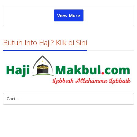
View More
Butuh Info Haji? Klik di Sini
Cari
untuk: