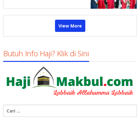
Semua yang Telah Menjadi
Bagian Success Story Perjalanan
Pamekasan
View More
Butuh Info Haji? Klik di Sini
Cari
untuk: