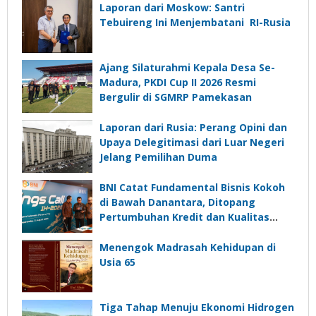
Laporan dari Moskow: Santri
Tebuireng Ini Menjembatani RI-Rusia
Ajang Silaturahmi Kepala Desa Se-
Madura, PKDI Cup II 2026 Resmi
Bergulir di SGMRP Pamekasan
Laporan dari Rusia: Perang Opini dan
Upaya Delegitimasi dari Luar Negeri
Jelang Pemilihan Duma
BNI Catat Fundamental Bisnis Kokoh
di Bawah Danantara, Ditopang
Pertumbuhan Kredit dan Kualitas
Aset
Menengok Madrasah Kehidupan di
Usia 65
Tiga Tahap Menuju Ekonomi Hidrogen