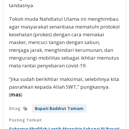
tandasnya.
Tokoh muda Nahdlatul Ulama ini menghimbau
agar masyarakat senantiasa mematuhi protokol
kesehatan (prokes) dengan cara memakai
masker, mencuci tangan dengan sabun,
menjaga jarak, menghindari kerumunan, dan
mengurangi mobilitas sebagai ikhtiar memutus
mata rantai penyebaran covid-19.
“Jika sudah berikhtiar maksimal, selebihnya kita
pasrahkan kepada Allah SWT,” pungkasnya.
(
mas
)
Ditag
Bupati Baddrut Tamam
Posting Terkait
Gubernur Khofifah Lantik Masrukin Sebagai Pj Bupati