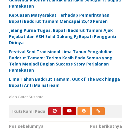
Pamekasan
Kepuasan Masyarakat Terhadap Pemerintahan
Bupati Baddrut Tamam Mencapai 85,40 Persen
Jelang Purna Tugas, Bupati Baddrut Tamam Ajak
Pejabat dan ASN Solid Dukung Pj Bupati Pengganti
Dirinya
Festival Seni Tradisional Lima Tahun Pengabdian
Baddrut Tamam: Terima Kasih Pada Semua yang
Telah Menjadi Bagian Success Story Perjalanan
Pamekasan
Lima Tahun Baddrut Tamam, Out of The Box hingga
Bupati Anti Mainstream
oleh
Gatot Susanto
Ikuti Kami Pada
Navigasi
Pos sebelumnya
Pos berikutnya