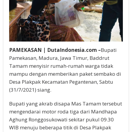
PAMEKASAN | DutaIndonesia.com –
Bupati
Pamekasan, Madura, Jawa Timur, Baddrut
Tamam menyisir rumah-rumah warga tidak
mampu dengan memberikan paket sembako di
Desa Plakpak Kecamatan Pegantenan, Sabtu
(31/7/2021) siang.
Bupati yang akrab disapa Mas Tamam tersebut
mengendarai motor roda tiga dari Mandhapa
Aghung Ronggosukowati sekitar pukul 09.30
WIB menuju beberapa titik di Desa Plakpak