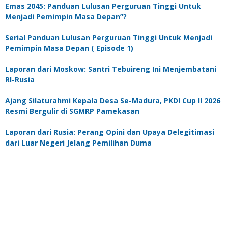
Emas 2045: Panduan Lulusan Perguruan Tinggi Untuk
Menjadi Pemimpin Masa Depan”?
Serial Panduan Lulusan Perguruan Tinggi Untuk Menjadi
Pemimpin Masa Depan ( Episode 1)
Laporan dari Moskow: Santri Tebuireng Ini Menjembatani
RI-Rusia
Ajang Silaturahmi Kepala Desa Se-Madura, PKDI Cup II 2026
Resmi Bergulir di SGMRP Pamekasan
Laporan dari Rusia: Perang Opini dan Upaya Delegitimasi
dari Luar Negeri Jelang Pemilihan Duma