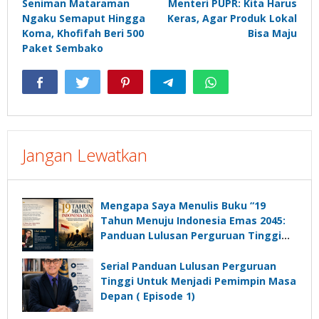
Seniman Mataraman
Menteri PUPR: Kita Harus
pos
Ngaku Semaput Hingga
Keras, Agar Produk Lokal
Koma, Khofifah Beri 500
Bisa Maju
Paket Sembako
Jangan Lewatkan
Mengapa Saya Menulis Buku “19
Tahun Menuju Indonesia Emas 2045:
Panduan Lulusan Perguruan Tinggi
Untuk Menjadi Pemimpin Masa
Depan”?
Serial Panduan Lulusan Perguruan
Tinggi Untuk Menjadi Pemimpin Masa
Depan ( Episode 1)