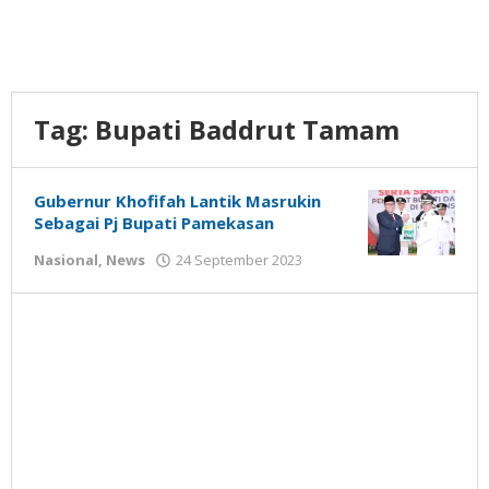
Tag:
Bupati Baddrut Tamam
Gubernur Khofifah Lantik Masrukin
Sebagai Pj Bupati Pamekasan
oleh
Nasional
,
News
24 September 2023
Gatot
Susanto