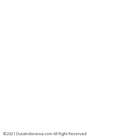
©2021 DutaIndonesia.com All Right Reserved