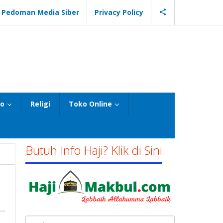
Pedoman Media Siber
Privacy Policy
eo
Religi
Toko Online
Butuh Info Haji? Klik di Sini
Cari