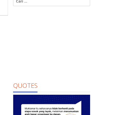
untuk:
QUOTES