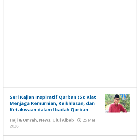
Seri Kajian Inspiratif Qurban (5): Kiat
Menjaga Kemurnian, Keikhlasan, dan
Ketakwaan dalam Ibadah Qurban
Haji & Umrah
,
News
,
Ulul Albab
25 Mei
oleh
2026
Gatot
Susanto