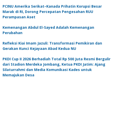
PCINU Amerika Serikat–Kanada Prihatin Korupsi Besar
Marak di RI, Dorong Percepatan Pengesahan RUU
Perampasan Aset
Kemenangan Abdul El-Sayed Adalah Kemenangan
Perubahan
Refleksi Kiai Imam Jazuli: Transformasi Pemikiran dan
Gerakan Kunci Kejayaan Abad Kedua NU
PKDI Cup II 2026 Berhadiah Total Rp 500 Juta Resmi Bergulir
dari Stadion Merdeka Jombang, Ketua PKDI Jatim: Ajang
Silaturrahmi dan Media Komunikasi Kades untuk
Memajukan Desa