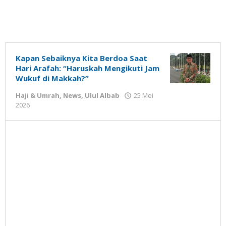
Kapan Sebaiknya Kita Berdoa Saat
Hari Arafah: “Haruskah Mengikuti Jam
Wukuf di Makkah?”
Haji & Umrah
,
News
,
Ulul Albab
25 Mei
oleh
2026
Gatot
Susanto