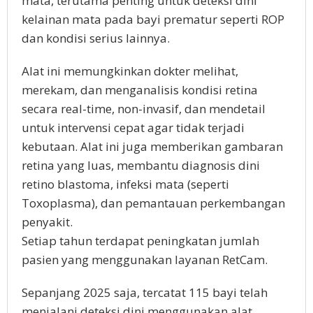
mata, terutama penting untuk deteksi dini
kelainan mata pada bayi prematur seperti ROP
dan kondisi serius lainnya.
Alat ini memungkinkan dokter melihat,
merekam, dan menganalisis kondisi retina
secara real-time, non-invasif, dan mendetail
untuk intervensi cepat agar tidak terjadi
kebutaan. Alat ini juga memberikan gambaran
retina yang luas, membantu diagnosis dini
retino blastoma, infeksi mata (seperti
Toxoplasma), dan pemantauan perkembangan
penyakit.
Setiap tahun terdapat peningkatan jumlah
pasien yang menggunakan layanan RetCam.
Sepanjang 2025 saja, tercatat 115 bayi telah
menjalani deteksi dini menggunakan alat