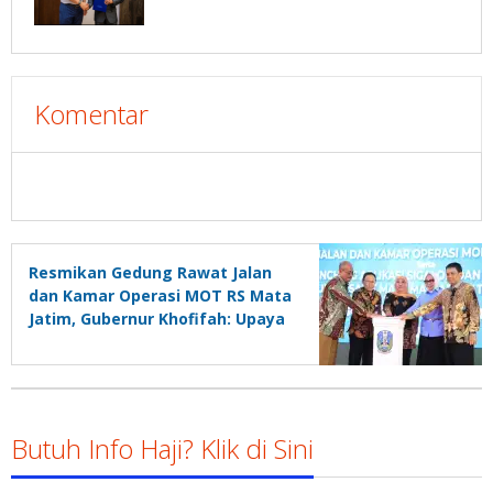
Komentar
Resmikan Gedung Rawat Jalan
dan Kamar Operasi MOT RS Mata
Jatim, Gubernur Khofifah: Upaya
Tingkatkan Kualitas Layanan
dan Kenyamanan Pasien
Butuh Info Haji? Klik di Sini