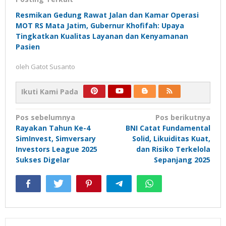
Resmikan Gedung Rawat Jalan dan Kamar Operasi
MOT RS Mata Jatim, Gubernur Khofifah: Upaya
Tingkatkan Kualitas Layanan dan Kenyamanan
Pasien
oleh
Gatot Susanto
Ikuti Kami Pada
Navigasi
Pos sebelumnya
Pos berikutnya
Rayakan Tahun Ke-4
BNI Catat Fundamental
pos
SimInvest, Simversary
Solid, Likuiditas Kuat,
Investors League 2025
dan Risiko Terkelola
Sukses Digelar
Sepanjang 2025