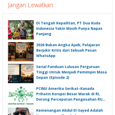
Jangan Lewatkan
Di Tengah Kepailitan, PT Dua Kuda
Indonesia Yakin Masih Punya Napas
Panjang
2026 Bukan Angka Ajaib, Pelajaran
Berpikir Kritis dari Sebuah Pesan
WhatsApp
Serial Panduan Lulusan Perguruan
Tinggi Untuk Menjadi Pemimpin Masa
Depan (Episode 2)
PCINU Amerika Serikat–Kanada
Prihatin Korupsi Besar Marak di RI,
Dorong Percepatan Pengesahan RUU
Perampasan Aset
Kemenangan Abdul El-Sayed Adalah