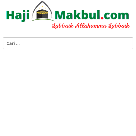
Cari
untuk: