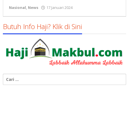
oleh
Nasional
,
News
17 Januari 2024
Gatot
Susanto
Butuh Info Haji? Klik di Sini
Cari
untuk: