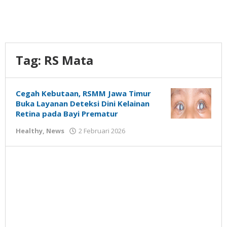
Tag:
RS Mata
Cegah Kebutaan, RSMM Jawa Timur
Buka Layanan Deteksi Dini Kelainan
Retina pada Bayi Prematur
oleh
Healthy
,
News
2 Februari 2026
Gatot
Susanto