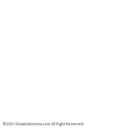
©2021 DutaIndonesia.com All Right Reserved