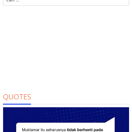
untuk:
QUOTES