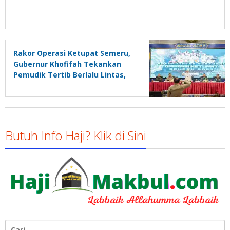
Rakor Operasi Ketupat Semeru,
Gubernur Khofifah Tekankan
Pemudik Tertib Berlalu Lintas,
Kendaraan Aman Serta
Kesiapsiagaan di Empat Sektor
Penting Jelang Lebaran
Butuh Info Haji? Klik di Sini
Cari