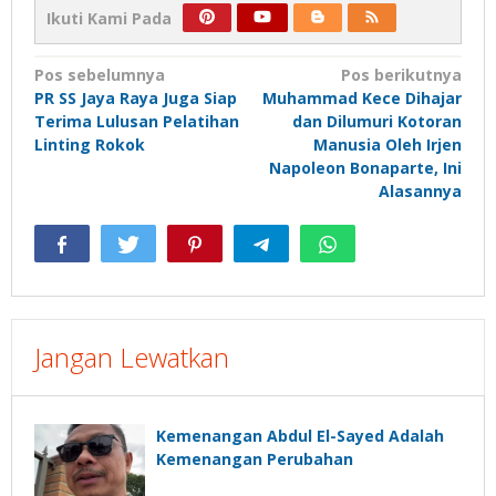
Ikuti Kami Pada
Navigasi
Pos sebelumnya
Pos berikutnya
PR SS Jaya Raya Juga Siap
Muhammad Kece Dihajar
pos
Terima Lulusan Pelatihan
dan Dilumuri Kotoran
Linting Rokok
Manusia Oleh Irjen
Napoleon Bonaparte, Ini
Alasannya
Jangan Lewatkan
Kemenangan Abdul El-Sayed Adalah
Kemenangan Perubahan