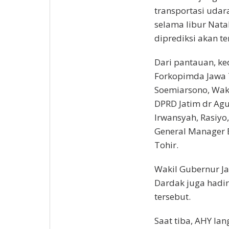
transportasi uda
selama libur Nata
diprediksi akan t
Dari pantauan, k
Forkopimda Jawa T
Soemiarsono, Waki
DPRD Jatim dr Agu
Irwansyah, Rasiyo
General Manager 
Tohir.
Wakil Gubernur Ja
Dardak juga hadir
tersebut.
Saat tiba, AHY la