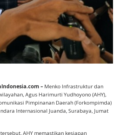
Indonesia.com –
Menko Infrastruktur dan
layahan, Agus Harimurti Yudhoyono (AHY),
omunikasi Pimpinanan Daerah (Forkompimda)
ndara Internasional Juanda, Surabaya, Jumat
tersebut, AHY memastikan kesiapan