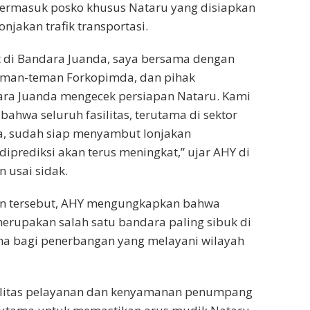
termasuk posko khusus Nataru yang disiapkan
njakan trafik transportasi.
t di Bandara Juanda, saya bersama dengan
teman-teman Forkopimda, dan pihak
a Juanda mengecek persiapan Nataru. Kami
bahwa seluruh fasilitas, terutama di sektor
a, sudah siap menyambut lonjakan
prediksi akan terus meningkat,” ujar AHY di
 usai sidak.
n tersebut, AHY mengungkapkan bahwa
erupakan salah satu bandara paling sibuk di
ma bagi penerbangan yang melayani wilayah
litas pelayanan dan kenyamanan penumpang