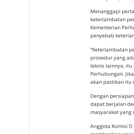
Menanggapi perta
keterlambatan p
Kementerian Perh
penyebab keterla
“Keterlambatan pe
prosedur yang ada
teknis lainnya, i
Perhubungan. Jika
akan pastikan itu 
Dengan persiapan 
dapat berjalan de
masyarakat yang 
Anggota Komisi D