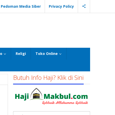
Pedoman Media Siber
Privacy Policy
eo
Religi
Toko Online
Butuh Info Haji? Klik di Sini
Cari