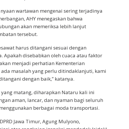
nyaan wartawan mengenai sering terjadinya
enerbangan, AHY menegaskan bahwa
ubungan akan memeriksa lebih lanjut
mbatan tersebut.
sawat harus ditangani sesuai dengan
. Apakah disebabkan oleh cuaca atau faktor
tu akan menjadi perhatian Kementerian
 ada masalah yang perlu ditindaklanjuti, kami
ditangani dengan baik,” katanya.
yang matang, diharapkan Nataru kali ini
ngan aman, lancar, dan nyaman bagi seluruh
menggunakan berbagai moda transportasi.
 DPRD Jawa Timur, Agung Mulyono,