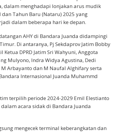
ra, dalam menghadapi lonjakan arus mudik
l dan Tahun Baru (Nataru) 2025 yang
erjadi dalam beberapa hari ke depan.
edatangan AHY di Bandara Juanda didampingi
imur. Di antaranya, Pj Sekdaprov Jatim Bobby
l Ketua DPRD Jatim Sri Wahyuni, Anggota
ng Mulyono, Indra Widya Agustina, Dedi
, M Arbayanto dan M Naufal Alghifary serta
Bandara Internasional Juanda Muhammd
tim terpilih periode 2024-2029 Emil Elestianto
 dalam acara sidak di Bandara Juanda
ngsung mengecek terminal keberangkatan dan