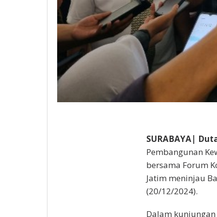
SURABAYA| Duta
Pembangunan Kewi
bersama Forum K
Jatim meninjau Ba
(20/12/2024).
Dalam kunjungan 