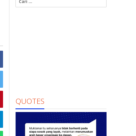
untuk:
QUOTES