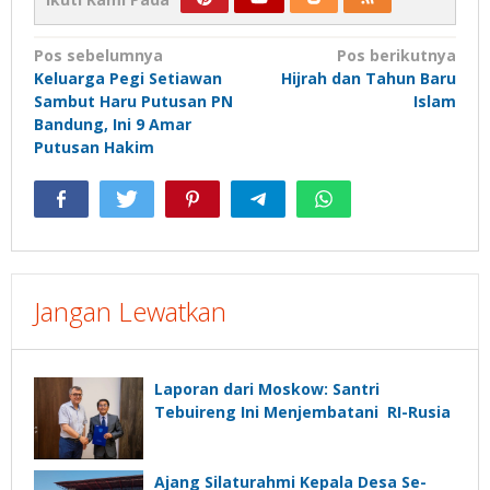
Navigasi
Pos sebelumnya
Pos berikutnya
Keluarga Pegi Setiawan
Hijrah dan Tahun Baru
pos
Sambut Haru Putusan PN
Islam
Bandung, Ini 9 Amar
Putusan Hakim
Jangan Lewatkan
Laporan dari Moskow: Santri
Tebuireng Ini Menjembatani RI-Rusia
Ajang Silaturahmi Kepala Desa Se-