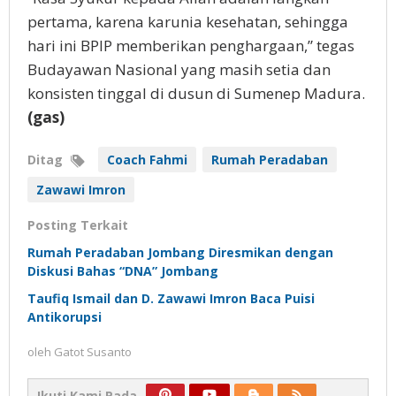
pertama, karena karunia kesehatan, sehingga
hari ini BPIP memberikan penghargaan,” tegas
Budayawan Nasional yang masih setia dan
konsisten tinggal di dusun di Sumenep Madura.
(gas)
Ditag
Coach Fahmi
Rumah Peradaban
Zawawi Imron
Posting Terkait
Rumah Peradaban Jombang Diresmikan dengan
Diskusi Bahas “DNA” Jombang
Taufiq Ismail dan D. Zawawi Imron Baca Puisi
Antikorupsi
oleh
Gatot Susanto
Ikuti Kami Pada