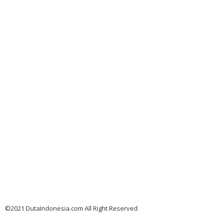
©2021 DutaIndonesia.com All Right Reserved