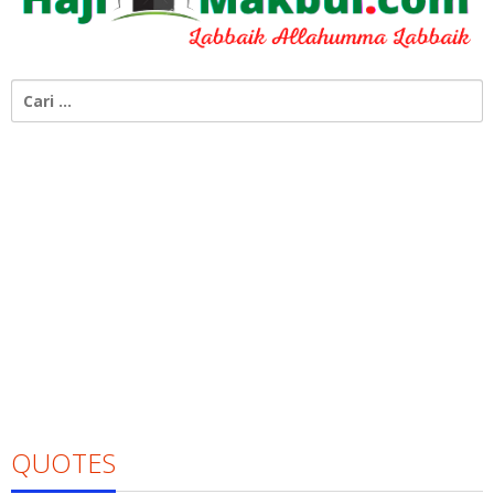
Cari
untuk:
QUOTES