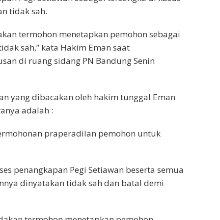
n tidak sah.
dakan termohon menetapkan pemohon sebagai
tidak sah,” kata Hakim Eman saat
an di ruang sidang PN Bandung Senin
an yang dibacakan oleh hakim tunggal Eman
anya adalah :
ermohonan praperadilan pemohon untuk
ses penangkapan Pegi Setiawan beserta semua
innya dinyatakan tidak sah dan batal demi
indakan termohon menetapkan pemohon