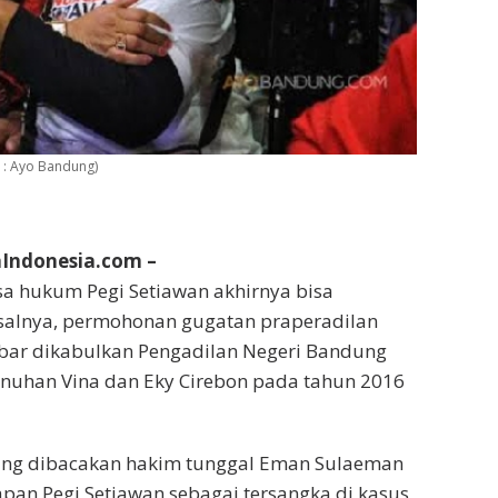
 : Ayo Bandung)
ndonesia.com –
a hukum Pegi Setiawan akhirnya bisa
asalnya, permohonan gugatan praperadilan
abar dikabulkan Pengadilan Negeri Bandung
nuhan Vina dan Eky Cirebon pada tahun 2016
ng dibacakan hakim tunggal Eman Sulaeman
pan Pegi Setiawan sebagai tersangka di kasus