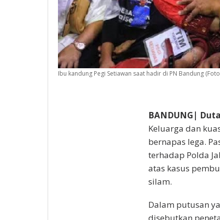
Ibu kandung Pegi Setiawan saat hadir di PN Bandung (Foto
BANDUNG| DutaI
Keluarga dan kuas
bernapas lega. P
terhadap Polda J
atas kasus pembu
silam.
Dalam putusan ya
disebutkan peneta