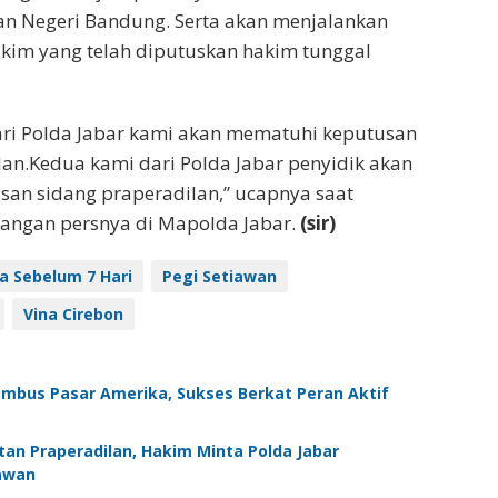
an Negeri Bandung. Serta akan menjalankan
kim yang telah diputuskan hakim tunggal
ari Polda Jabar kami akan mematuhi keputusan
lan.Kedua kami dari Polda Jabar penyidik akan
an sidang praperadilan,” ucapnya saat
angan persnya di Mapolda Jabar.
(sir)
na Sebelum 7 Hari
Pegi Setiawan
Vina Cirebon
embus Pasar Amerika, Sukses Berkat Peran Aktif
an Praperadilan, Hakim Minta Polda Jabar
awan