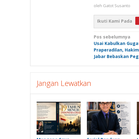
oleh
Gatot Susanto
Ikuti Kami Pada
Navigasi
Pos sebelumnya
Usai Kabulkan Guga
pos
Praperadilan, Hakim
Jabar Bebaskan Peg
Jangan Lewatkan