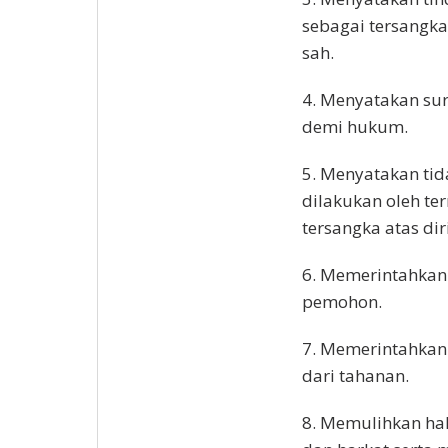
sebagai tersangk
sah.
4. Menyatakan sur
demi hukum.
5. Menyatakan tid
dilakukan oleh t
tersangka atas di
6. Memerintahkan
pemohon.
7. Memerintahka
dari tahanan.
8. Memulihkan h