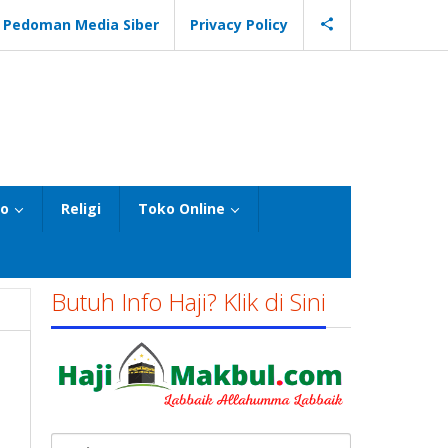
Pedoman Media Siber
Privacy Policy
eo
Religi
Toko Online
Butuh Info Haji? Klik di Sini
Cari