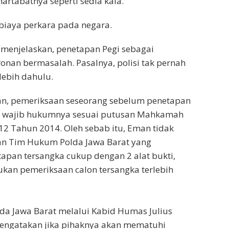
artabatnya seperti sedia kala.
iaya perkara pada negara.
menjelaskan, penetapan Pegi sebagai
onan bermasalah. Pasalnya, polisi tak pernah
lebih dahulu.
an, pemeriksaan seseorang sebelum penetapan
a wajib hukumnya sesuai putusan Mahkamah
12 Tahun 2014. Oleh sebab itu, Eman tidak
n Tim Hukum Polda Jawa Barat yang
pan tersangka cukup dengan 2 alat bukti,
ukan pemeriksaan calon tersangka terlebih
lda Jawa Barat melalui Kabid Humas Julius
ngatakan jika pihaknya akan mematuhi