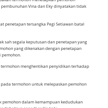
a pembunuhan Vina dan Eky dinyatakan tidak
at penetapan tersangka Pegi Setiawan batal
ak sah segala keputusan dan penetapan yang
ermohon yang dikenakan dengan penetapan
ri pemohon.
 termohon menghentikan penyidikan terhadap
n pada termohon untuk melepaskan pemohon
ak pemohon dalam kemampuan kedudukan