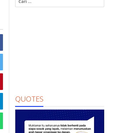
untuk:
QUOTES