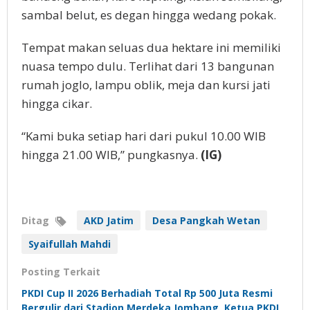
sambal belut, es degan hingga wedang pokak.
Tempat makan seluas dua hektare ini memiliki
nuasa tempo dulu. Terlihat dari 13 bangunan
rumah joglo, lampu oblik, meja dan kursi jati
hingga cikar.
“Kami buka setiap hari dari pukul 10.00 WIB
hingga 21.00 WIB,” pungkasnya.
(IG)
Ditag
AKD Jatim
Desa Pangkah Wetan
Syaifullah Mahdi
Posting Terkait
PKDI Cup II 2026 Berhadiah Total Rp 500 Juta Resmi
Bergulir dari Stadion Merdeka Jombang, Ketua PKDI