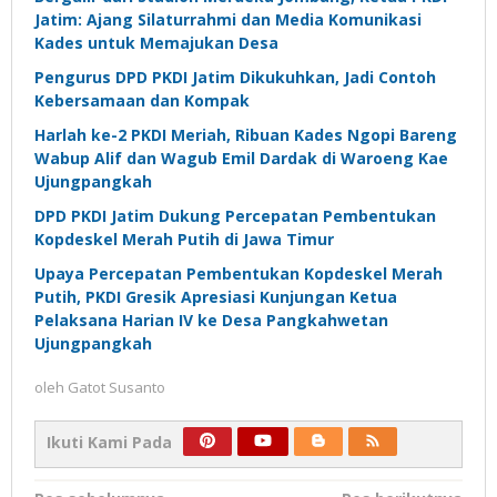
Jatim: Ajang Silaturrahmi dan Media Komunikasi
Kades untuk Memajukan Desa
Pengurus DPD PKDI Jatim Dikukuhkan, Jadi Contoh
Kebersamaan dan Kompak
Harlah ke-2 PKDI Meriah, Ribuan Kades Ngopi Bareng
Wabup Alif dan Wagub Emil Dardak di Waroeng Kae
Ujungpangkah
DPD PKDI Jatim Dukung Percepatan Pembentukan
Kopdeskel Merah Putih di Jawa Timur
Upaya Percepatan Pembentukan Kopdeskel Merah
Putih, PKDI Gresik Apresiasi Kunjungan Ketua
Pelaksana Harian IV ke Desa Pangkahwetan
Ujungpangkah
oleh
Gatot Susanto
Ikuti Kami Pada