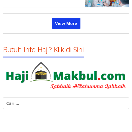
Timur
View More
Butuh Info Haji? Klik di Sini
Cari
untuk: