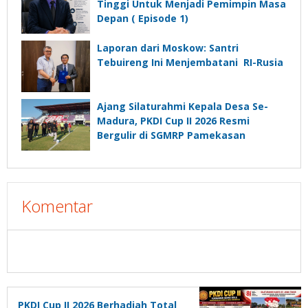
Tinggi Untuk Menjadi Pemimpin Masa
Depan ( Episode 1)
Laporan dari Moskow: Santri
Tebuireng Ini Menjembatani RI-Rusia
Ajang Silaturahmi Kepala Desa Se-
Madura, PKDI Cup II 2026 Resmi
Bergulir di SGMRP Pamekasan
Komentar
PKDI Cup II 2026 Berhadiah Total