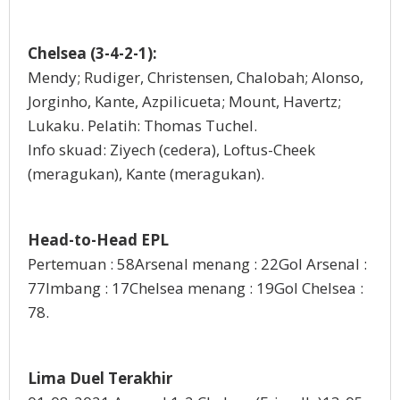
Chelsea (3-4-2-1):
Mendy; Rudiger, Christensen, Chalobah; Alonso,
Jorginho, Kante, Azpilicueta; Mount, Havertz;
Lukaku. Pelatih: Thomas Tuchel.
Info skuad: Ziyech (cedera), Loftus-Cheek
(meragukan), Kante (meragukan).
Head-to-Head EPL
Pertemuan : 58Arsenal menang : 22Gol Arsenal :
77Imbang : 17Chelsea menang : 19Gol Chelsea :
78.
Lima Duel Terakhir