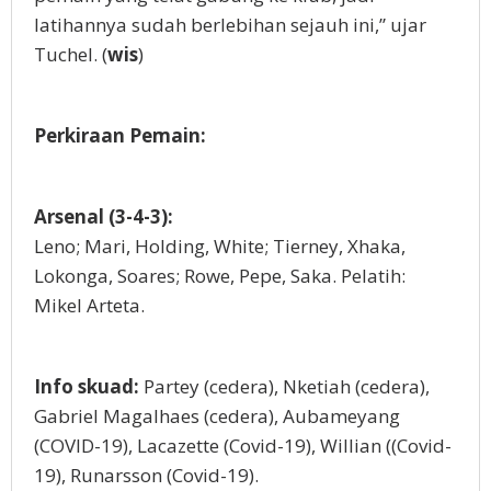
latihannya sudah berlebihan sejauh ini,” ujar
Tuchel. (
wis
)
Perkiraan Pemain:
Arsenal (3-4-3):
Leno; Mari, Holding, White; Tierney, Xhaka,
Lokonga, Soares; Rowe, Pepe, Saka. Pelatih:
Mikel Arteta.
Info skuad:
Partey (cedera), Nketiah (cedera),
Gabriel Magalhaes (cedera), Aubameyang
(COVID-19), Lacazette (Covid-19), Willian ((Covid-
19), Runarsson (Covid-19).