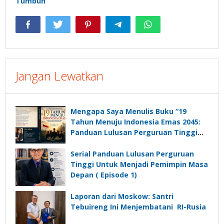
Tumbuh
Jangan Lewatkan
Mengapa Saya Menulis Buku “19
Tahun Menuju Indonesia Emas 2045:
Panduan Lulusan Perguruan Tinggi
Untuk Menjadi Pemimpin Masa
Depan”?
Serial Panduan Lulusan Perguruan
Tinggi Untuk Menjadi Pemimpin Masa
Depan ( Episode 1)
Laporan dari Moskow: Santri
Tebuireng Ini Menjembatani RI-Rusia