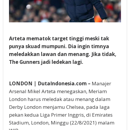
Arteta mematok target tinggi meski tak
punya skuad mumpuni. Dia ingin timnya
meledakkan lawan dan menang. Jika tidak,
The Gunners jadi ledekan lagi.
LONDON | DutaIndonesia.com –
Manajer
Arsenal Mikel Arteta menegaskan, Meriam
London harus meledak atau menang dalam
Derby London menjamu Chelsea, pada laga
pekan kedua Liga Primer Inggris, di Emirates
Stadium, London, Minggu (22/8/2021) malam