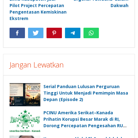
pos
Pilot Project Percepatan
Dakwah
Pengentasan Kemiskinan
Ekstrem
Jangan Lewatkan
Serial Panduan Lulusan Perguruan
Tinggi Untuk Menjadi Pemimpin Masa
Depan (Episode 2)
PCINU Amerika Serikat–Kanada
Prihatin Korupsi Besar Marak di RI,
Dorong Percepatan Pengesahan RUU
Perampasan Aset