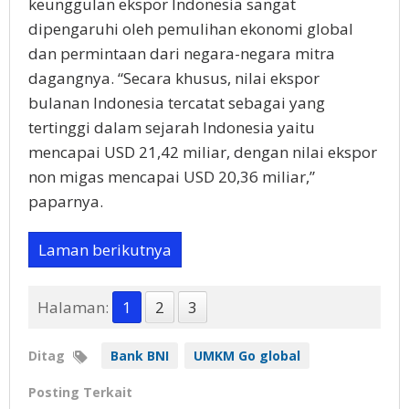
keunggulan ekspor Indonesia sangat
dipengaruhi oleh pemulihan ekonomi global
dan permintaan dari negara-negara mitra
dagangnya. “Secara khusus, nilai ekspor
bulanan Indonesia tercatat sebagai yang
tertinggi dalam sejarah Indonesia yaitu
mencapai USD 21,42 miliar, dengan nilai ekspor
non migas mencapai USD 20,36 miliar,”
paparnya.
Laman berikutnya
Halaman:
1
2
3
Ditag
Bank BNI
UMKM Go global
Posting Terkait