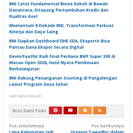
BNI Catat Fundamental Bisnis Kokoh di Bawah
Danantara, Ditopang Pertumbuhan Kredit dan
Kualitas Aset
Momentum 8 Dekade BNI, Transformasi Perkuat
Kinerja dan Daya Saing
BNI Siapkan Dashboard DHE SDA, Eksportir Bisa
Pantau Dana Ekspor Secara Digital
Devin/Faathir Raih Final Perdana BWF Super 300 di
Macau Open 2026, Hasil Nyata Pembinaan
Berkelanjutan
BNI Dukung Penanganan Stunting di Pangalengan
Lewat Program Desa Sehat
oleh
Nilna Niswah
Ikuti Kami Pada
Navigasi
Pos sebelumnya
Pos berikutnya
Lima Kabupaten Jadi
Urgensi Tawadhu’ dalam