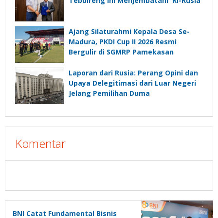
Tebuireng Ini Menjembatani RI-Rusia
Ajang Silaturahmi Kepala Desa Se-
Madura, PKDI Cup II 2026 Resmi
Bergulir di SGMRP Pamekasan
Laporan dari Rusia: Perang Opini dan
Upaya Delegitimasi dari Luar Negeri
Jelang Pemilihan Duma
Komentar
BNI Catat Fundamental Bisnis