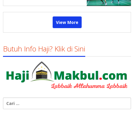
View More
Butuh Info Haji? Klik di Sini
Cari
untuk: