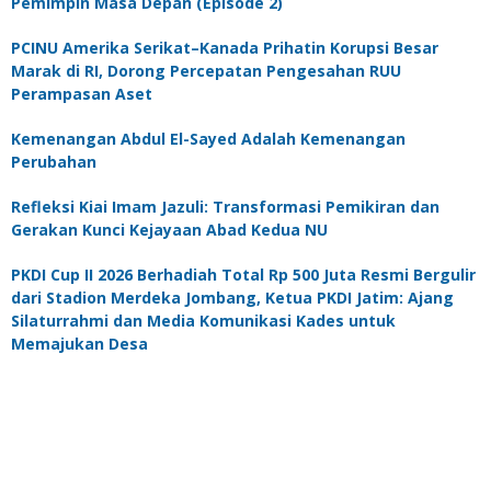
Pemimpin Masa Depan (Episode 2)
PCINU Amerika Serikat–Kanada Prihatin Korupsi Besar
Marak di RI, Dorong Percepatan Pengesahan RUU
Perampasan Aset
Kemenangan Abdul El-Sayed Adalah Kemenangan
Perubahan
Refleksi Kiai Imam Jazuli: Transformasi Pemikiran dan
Gerakan Kunci Kejayaan Abad Kedua NU
PKDI Cup II 2026 Berhadiah Total Rp 500 Juta Resmi Bergulir
dari Stadion Merdeka Jombang, Ketua PKDI Jatim: Ajang
Silaturrahmi dan Media Komunikasi Kades untuk
Memajukan Desa