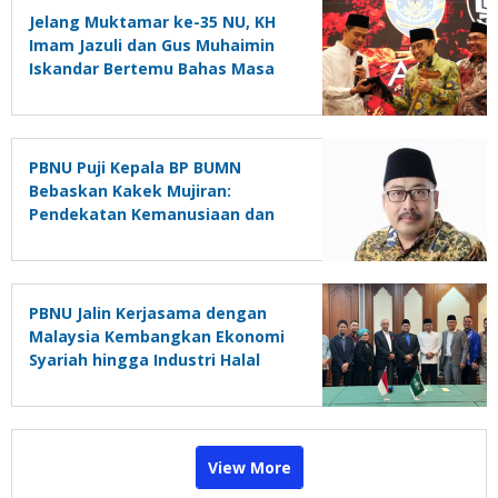
Jelang Muktamar ke-35 NU, KH
Imam Jazuli dan Gus Muhaimin
Iskandar Bertemu Bahas Masa
Depan PBNU
PBNU Puji Kepala BP BUMN
Bebaskan Kakek Mujiran:
Pendekatan Kemanusiaan dan
Restorative Justice untuk
Rakyat Kecil
PBNU Jalin Kerjasama dengan
Malaysia Kembangkan Ekonomi
Syariah hingga Industri Halal
View More