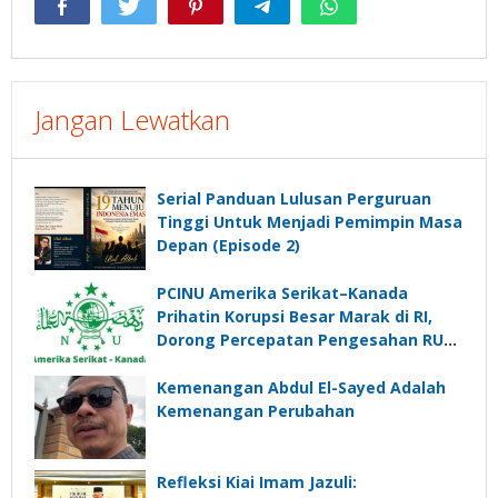
Jangan Lewatkan
Serial Panduan Lulusan Perguruan
Tinggi Untuk Menjadi Pemimpin Masa
Depan (Episode 2)
PCINU Amerika Serikat–Kanada
Prihatin Korupsi Besar Marak di RI,
Dorong Percepatan Pengesahan RUU
Perampasan Aset
Kemenangan Abdul El-Sayed Adalah
Kemenangan Perubahan
Refleksi Kiai Imam Jazuli: