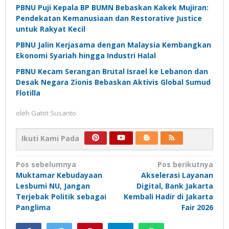
PBNU Puji Kepala BP BUMN Bebaskan Kakek Mujiran:
Pendekatan Kemanusiaan dan Restorative Justice
untuk Rakyat Kecil
PBNU Jalin Kerjasama dengan Malaysia Kembangkan
Ekonomi Syariah hingga Industri Halal
PBNU Kecam Serangan Brutal Israel ke Lebanon dan
Desak Negara Zionis Bebaskan Aktivis Global Sumud
Flotilla
oleh
Gatot Susanto
Ikuti Kami Pada
Navigasi
Pos sebelumnya
Pos berikutnya
Muktamar Kebudayaan
Akselerasi Layanan
pos
Lesbumi NU, Jangan
Digital, Bank Jakarta
Terjebak Politik sebagai
Kembali Hadir di Jakarta
Panglima
Fair 2026