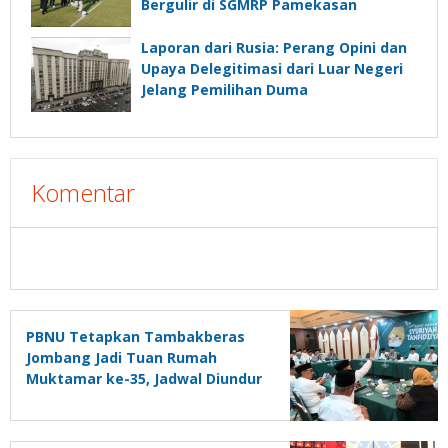
Bergulir di SGMRP Pamekasan
Laporan dari Rusia: Perang Opini dan
Upaya Delegitimasi dari Luar Negeri
Jelang Pemilihan Duma
Komentar
PBNU Tetapkan Tambakberas
Jombang Jadi Tuan Rumah
Muktamar ke-35, Jadwal Diundur
27-31 Agustus