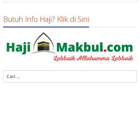
Butuh Info Haji? Klik di Sini
Cari
untuk: