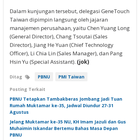
Dalam kunjungan tersebut, delegasi GeneTouch
Taiwan dipimpin langsung oleh jajaran
manajemen perusahaan, yaitu Chen Yuang Long
(General Director), Chang Tsoutai (Sales
Director), Jiang He Yuan (Chief Technology
Officer), Li Chia Lin (Sales Manager), dan Pang
Hsin Yu (Special Assistant).
(jok)
Ditag
PBNU
PMI Taiwan
Posting Terkait
PBNU Tetapkan Tambakberas Jombang Jadi Tuan
Rumah Muktamar ke-35, Jadwal Diundur 27-31
Agustus
Jelang Muktamar ke-35 NU, KH Imam Jazuli dan Gus
Muhaimin Iskandar Bertemu Bahas Masa Depan
PBNU