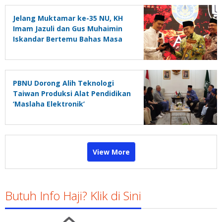
Jelang Muktamar ke-35 NU, KH
Imam Jazuli dan Gus Muhaimin
Iskandar Bertemu Bahas Masa
Depan PBNU
PBNU Dorong Alih Teknologi
Taiwan Produksi Alat Pendidikan
‘Maslaha Elektronik’
View More
Butuh Info Haji? Klik di Sini