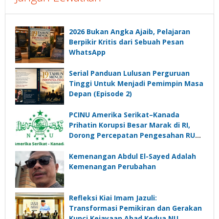
2026 Bukan Angka Ajaib, Pelajaran
Berpikir Kritis dari Sebuah Pesan
WhatsApp
Serial Panduan Lulusan Perguruan
Tinggi Untuk Menjadi Pemimpin Masa
Depan (Episode 2)
PCINU Amerika Serikat–Kanada
Prihatin Korupsi Besar Marak di RI,
Dorong Percepatan Pengesahan RUU
Perampasan Aset
Kemenangan Abdul El-Sayed Adalah
Kemenangan Perubahan
Refleksi Kiai Imam Jazuli:
Transformasi Pemikiran dan Gerakan
Kunci Kejayaan Abad Kedua NU