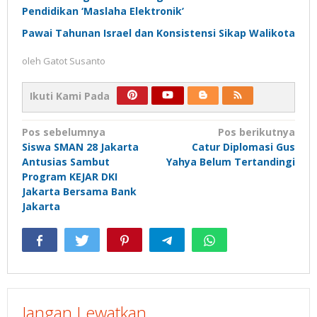
Pendidikan ‘Maslaha Elektronik’
Pawai Tahunan Israel dan Konsistensi Sikap Walikota
oleh
Gatot Susanto
Ikuti Kami Pada
Navigasi
Pos sebelumnya
Pos berikutnya
Siswa SMAN 28 Jakarta
Catur Diplomasi Gus
pos
Antusias Sambut
Yahya Belum Tertandingi
Program KEJAR DKI
Jakarta Bersama Bank
Jakarta
Jangan Lewatkan