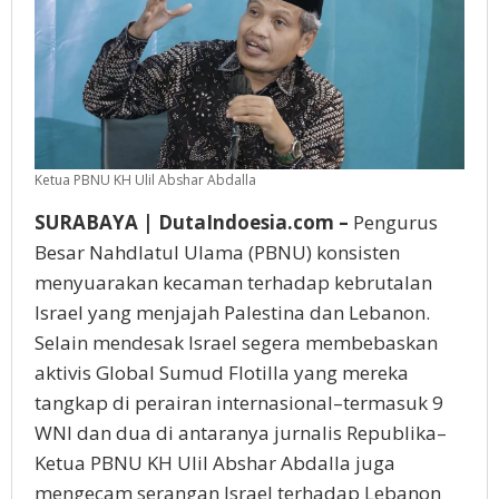
Ketua PBNU KH Ulil Abshar Abdalla
SURABAYA | DutaIndoesia.com –
Pengurus
Besar Nahdlatul Ulama (PBNU) konsisten
menyuarakan kecaman terhadap kebrutalan
Israel yang menjajah Palestina dan Lebanon.
Selain mendesak Israel segera membebaskan
aktivis Global Sumud Flotilla yang mereka
tangkap di perairan internasional–termasuk 9
WNI dan dua di antaranya jurnalis Republika–
Ketua PBNU KH Ulil Abshar Abdalla juga
mengecam serangan Israel terhadap Lebanon