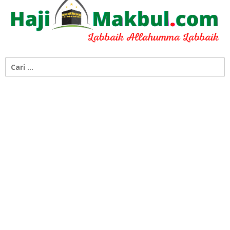
Cari
untuk: