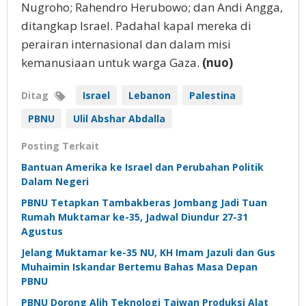
Nugroho; Rahendro Herubowo; dan Andi Angga,
ditangkap Israel. Padahal kapal mereka di
perairan internasional dan dalam misi
kemanusiaan untuk warga Gaza.
(nuo)
Ditag
Israel
Lebanon
Palestina
PBNU
Ulil Abshar Abdalla
Posting Terkait
Bantuan Amerika ke Israel dan Perubahan Politik
Dalam Negeri
PBNU Tetapkan Tambakberas Jombang Jadi Tuan
Rumah Muktamar ke-35, Jadwal Diundur 27-31
Agustus
Jelang Muktamar ke-35 NU, KH Imam Jazuli dan Gus
Muhaimin Iskandar Bertemu Bahas Masa Depan
PBNU
PBNU Dorong Alih Teknologi Taiwan Produksi Alat