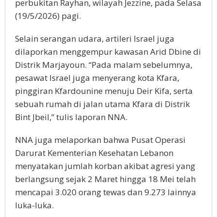
perbukitan Rayhan, wilayah Jezzine, pada Selasa
(19/5/2026) pagi.
Selain serangan udara, artileri Israel juga
dilaporkan menggempur kawasan Arid Dbine di
Distrik Marjayoun. “Pada malam sebelumnya,
pesawat Israel juga menyerang kota Kfara,
pinggiran Kfardounine menuju Deir Kifa, serta
sebuah rumah di jalan utama Kfara di Distrik
Bint Jbeil,” tulis laporan NNA.
NNA juga melaporkan bahwa Pusat Operasi
Darurat Kementerian Kesehatan Lebanon
menyatakan jumlah korban akibat agresi yang
berlangsung sejak 2 Maret hingga 18 Mei telah
mencapai 3.020 orang tewas dan 9.273 lainnya
luka-luka.