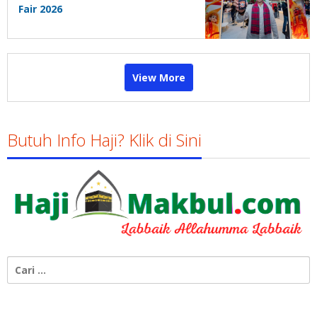
Fair 2026
View More
Butuh Info Haji? Klik di Sini
Cari
untuk: