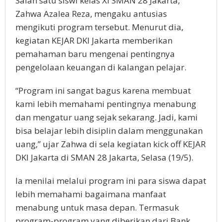
Salah satu siswi kelas XI SMAN 28 Jakarta,
Zahwa Azalea Reza, mengaku antusias
mengikuti program tersebut. Menurut dia,
kegiatan KEJAR DKI Jakarta memberikan
pemahaman baru mengenai pentingnya
pengelolaan keuangan di kalangan pelajar.
“Program ini sangat bagus karena membuat
kami lebih memahami pentingnya menabung
dan mengatur uang sejak sekarang. Jadi, kami
bisa belajar lebih disiplin dalam menggunakan
uang,” ujar Zahwa di sela kegiatan kick off KEJAR
DKI Jakarta di SMAN 28 Jakarta, Selasa (19/5).
Ia menilai melalui program ini para siswa dapat
lebih memahami bagaimana manfaat
menabung untuk masa depan. Termasuk
program-program yang diberikan dari Bank