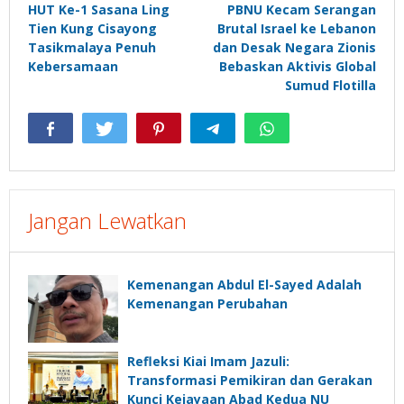
HUT Ke-1 Sasana Ling
PBNU Kecam Serangan
pos
Tien Kung Cisayong
Brutal Israel ke Lebanon
Tasikmalaya Penuh
dan Desak Negara Zionis
Kebersamaan
Bebaskan Aktivis Global
Sumud Flotilla
Jangan Lewatkan
Kemenangan Abdul El-Sayed Adalah
Kemenangan Perubahan
Refleksi Kiai Imam Jazuli:
Transformasi Pemikiran dan Gerakan
Kunci Kejayaan Abad Kedua NU