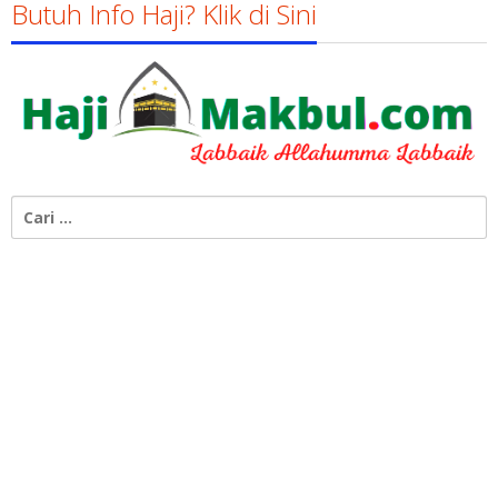
Butuh Info Haji? Klik di Sini
Cari
untuk: