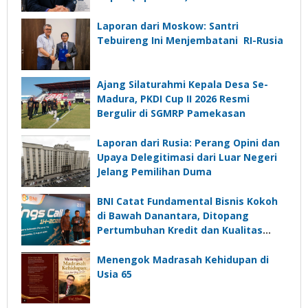
Laporan dari Moskow: Santri
Tebuireng Ini Menjembatani RI-Rusia
Ajang Silaturahmi Kepala Desa Se-
Madura, PKDI Cup II 2026 Resmi
Bergulir di SGMRP Pamekasan
Laporan dari Rusia: Perang Opini dan
Upaya Delegitimasi dari Luar Negeri
Jelang Pemilihan Duma
BNI Catat Fundamental Bisnis Kokoh
di Bawah Danantara, Ditopang
Pertumbuhan Kredit dan Kualitas
Aset
Menengok Madrasah Kehidupan di
Usia 65