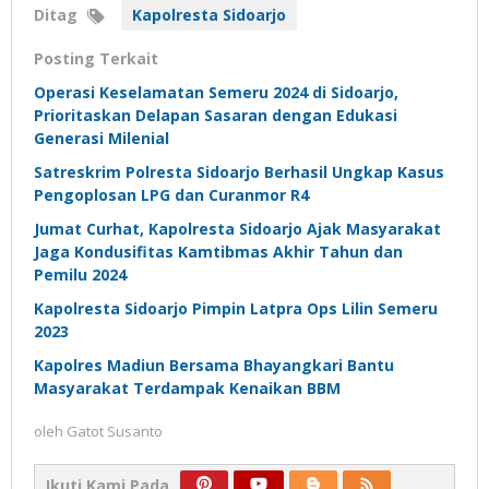
Ditag
Kapolresta Sidoarjo
Posting Terkait
Operasi Keselamatan Semeru 2024 di Sidoarjo,
Prioritaskan Delapan Sasaran dengan Edukasi
Generasi Milenial
Satreskrim Polresta Sidoarjo Berhasil Ungkap Kasus
Pengoplosan LPG dan Curanmor R4
Jumat Curhat, Kapolresta Sidoarjo Ajak Masyarakat
Jaga Kondusifitas Kamtibmas Akhir Tahun dan
Pemilu 2024
Kapolresta Sidoarjo Pimpin Latpra Ops Lilin Semeru
2023
Kapolres Madiun Bersama Bhayangkari Bantu
Masyarakat Terdampak Kenaikan BBM
oleh
Gatot Susanto
Ikuti Kami Pada