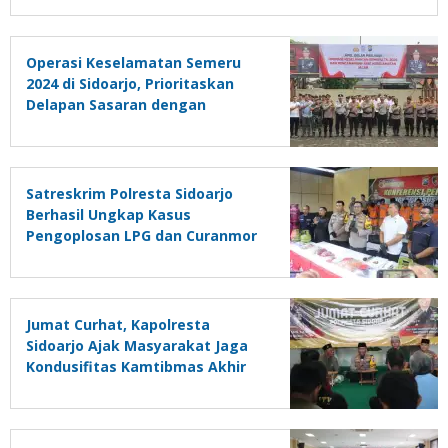
Operasi Keselamatan Semeru
2024 di Sidoarjo, Prioritaskan
Delapan Sasaran dengan
Edukasi Generasi Milenial
Satreskrim Polresta Sidoarjo
Berhasil Ungkap Kasus
Pengoplosan LPG dan Curanmor
R4
Jumat Curhat, Kapolresta
Sidoarjo Ajak Masyarakat Jaga
Kondusifitas Kamtibmas Akhir
Tahun dan Pemilu 2024