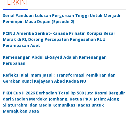
TERKINI
Serial Panduan Lulusan Perguruan Tinggi Untuk Menjadi
Pemimpin Masa Depan (Episode 2)
PCINU Amerika Serikat–Kanada Prihatin Korupsi Besar
Marak di RI, Dorong Percepatan Pengesahan RUU
Perampasan Aset
Kemenangan Abdul El-Sayed Adalah Kemenangan
Perubahan
Refleksi Kiai Imam Jazuli: Transformasi Pemikiran dan
Gerakan Kunci Kejayaan Abad Kedua NU
PKDI Cup II 2026 Berhadiah Total Rp 500 Juta Resmi Bergulir
dari Stadion Merdeka Jombang, Ketua PKDI Jatim: Ajang
Silaturrahmi dan Media Komunikasi Kades untuk
Memajukan Desa