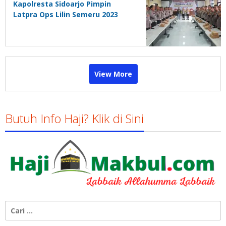
Kapolresta Sidoarjo Pimpin
Latpra Ops Lilin Semeru 2023
View More
Butuh Info Haji? Klik di Sini
Cari
untuk: