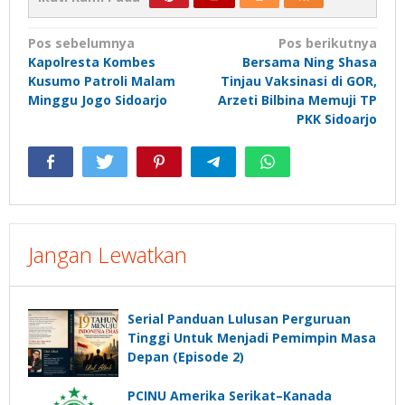
Navigasi
Pos sebelumnya
Pos berikutnya
Kapolresta Kombes
Bersama Ning Shasa
pos
Kusumo Patroli Malam
Tinjau Vaksinasi di GOR,
Minggu Jogo Sidoarjo
Arzeti Bilbina Memuji TP
PKK Sidoarjo
Jangan Lewatkan
Serial Panduan Lulusan Perguruan
Tinggi Untuk Menjadi Pemimpin Masa
Depan (Episode 2)
PCINU Amerika Serikat–Kanada