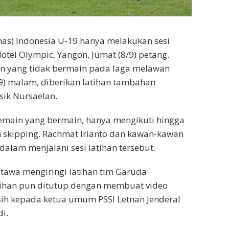
nas) Indonesia U-19 hanya melakukan sesi
Hotel Olympic, Yangon, Jumat (8/9) petang.
n yang tidak bermain pada laga melawan
7/9) malam, diberikan latihan tambahan
sik Nursaelan.
emain yang bermain, hanya mengikuti hingga
an skipping. Rachmat Irianto dan kawan-kawan
s dalam menjalani sesi latihan tersebut.
 tawa mengiringi latihan tim Garuda
atihan pun ditutup dengan membuat video
ih kepada ketua umum PSSI Letnan Jenderal
i.