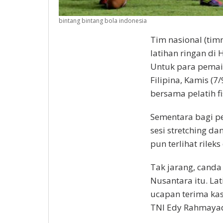
bintang bintang bola indonesia
Tim nasional (tim
latihan ringan di 
Untuk para pemai
Filipina, Kamis (
bersama pelatih fi
Sementara bagi p
sesi stretching d
pun terlihat rilek
Tak jarang, canda
Nusantara itu. L
ucapan terima kas
TNI Edy Rahmayad