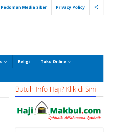
Pedoman Media Siber
Privacy Policy
eo
Religi
Toko Online
Butuh Info Haji? Klik di Sini
Cari