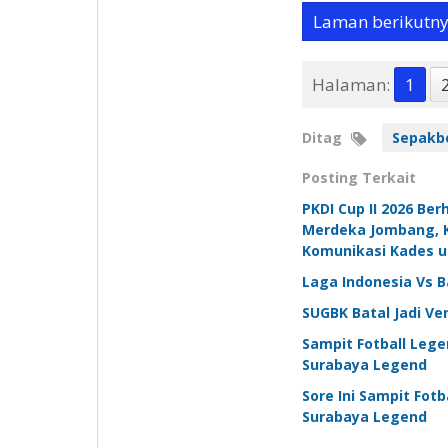
Laman berikutn
Halaman:
1
Ditag
Sepakb
Posting Terkait
PKDI Cup II 2026 Ber
Merdeka Jombang, Ke
Komunikasi Kades
Laga Indonesia Vs 
SUGBK Batal Jadi Ven
Sampit Fotball Leg
Surabaya Legend
Sore Ini Sampit Fot
Surabaya Legend