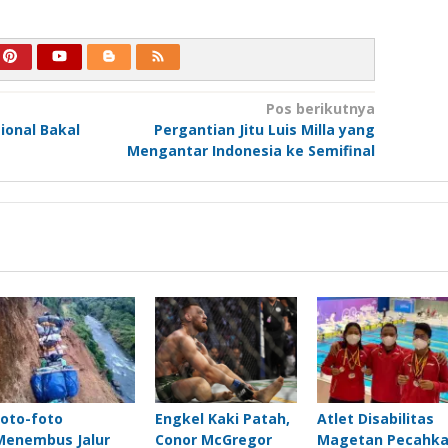
Pos berikutnya
ional Bakal
Pergantian Jitu Luis Milla yang
Mengantar Indonesia ke Semifinal
Foto-foto
Engkel Kaki Patah,
Atlet Disabilitas
Menembus Jalur
Conor McGregor
Magetan Pecahk