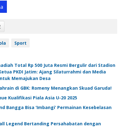
ya
2
ola
Sport
hadiah Total Rp 500 Juta Resmi Bergulir dari Stadion
tua PKDI Jatim: Ajang Silaturrahmi dan Media
 untuk Memajukan Desa
Bahrain di GBK: Romeny Menangkan Skuad Garuda!
ue Kualifikasi Piala Asia U-20 2025
end Bangga Bisa ‘Imbangi’ Permainan Kesebelasan
ball Legend Bertanding Persahabatan dengan