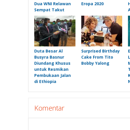
Dua WNI Relawan
Eropa 2020
Sempat Takut
Duta Besar Al
Surprised Birthday
Busyra Basnur
Cake From Tito
Diundang Khusus
Bobby Yalong
untuk Resmikan
Pembukaan Jalan
di Ethiopia
Komentar