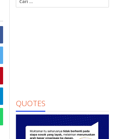
untuk:
QUOTES