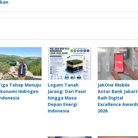
skan
Tiga Tahap Menuju
Logam Tanah
JakOne Mobile
Ekonomi Hidrogen
Jarang: Dari Pasir
Antar Bank Jakart
Indonesia
hingga Masa
Raih Digital
Depan Energi
Excellence Award
Indonesia
2026