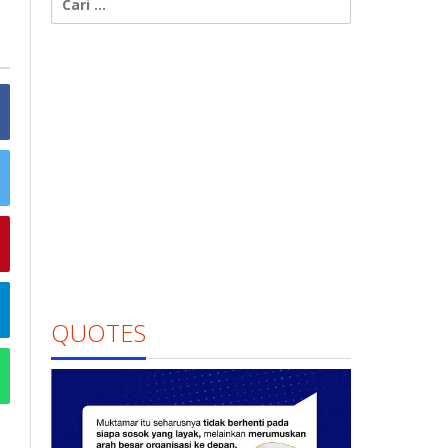
untuk:
QUOTES