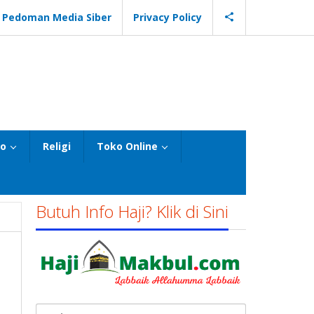
Pedoman Media Siber
Privacy Policy
eo
Religi
Toko Online
Butuh Info Haji? Klik di Sini
Cari