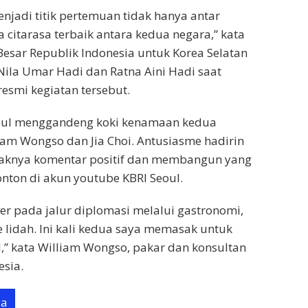
menjadi titik pertemuan tidak hanya antar
 citarasa terbaik antara kedua negara,” kata
esar Republik Indonesia untuk Korea Selatan
ila Umar Hadi dan Ratna Aini Hadi saat
smi kegiatan ​tersebut.
eoul menggandeng koki kenamaan kedua
liam Wongso dan Jia Choi. Antusiasme hadirin
aknya komentar positif dan membangun yang
ton di akun youtube KBRI Seoul.
ver pada jalur diplomasi melalui gastronomi,
e lidah. Ini kali kedua saya memasak untuk
,” kata William Wongso, pakar dan konsultan
sia.
ya