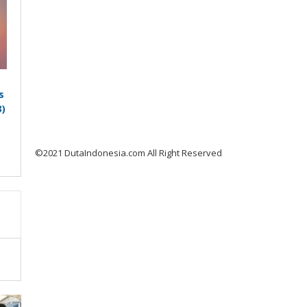
s
)
©2021 DutaIndonesia.com All Right Reserved