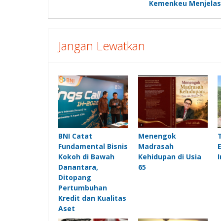
Kemenkeu Menjela
Jangan Lewatkan
BNI Catat
Menengok
Fundamental Bisnis
Madrasah
Kokoh di Bawah
Kehidupan di Usia
Danantara,
65
Ditopang
Pertumbuhan
Kredit dan Kualitas
Aset