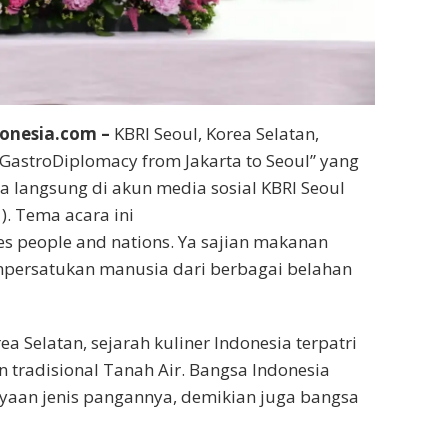
onesia.com –
KBRI Seoul, Korea Selatan,
GastroDiplomacy from Jakarta to Seoul” yang
a langsung di akun media sosial KBRI Seoul
). Tema acara ini
es people and nations. Ya sajian makanan
mpersatukan manusia dari berbagai belahan
 Selatan, sejarah kuliner Indonesia terpatri
 tradisional Tanah Air. Bangsa Indonesia
yaan jenis pangannya, demikian juga bangsa