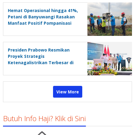
Persen
Hemat Operasional hingga 41%,
Petani di Banyuwangi Rasakan
Manfaat Positif Pompanisasi
Presiden Prabowo Resmikan
Proyek Strategis
Ketenagalistrikan Terbesar di
Dunia
View More
Butuh Info Haji? Klik di Sini