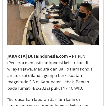
JAKARTA|DutaIndonesia.com –
PT PLN
(Persero) memastikan kondisi kelistrikan di
wilayah Jawa, Madura dan Bali dalam kondisi
aman usai dilanda gempa berkekuatan
magnitudo 5,5 di Kabupaten Lebak, Banten
pada Jumat (4/2/2022) pukul 17.10 WIB.
“Berdasarkan laporan dari tim kami di
lapangan, secara umum, kondisi kelistrikan