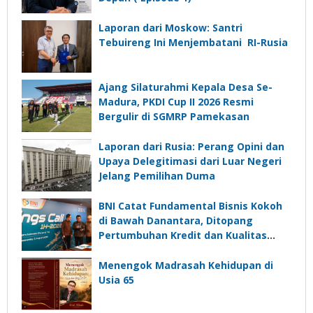
Laporan dari Moskow: Santri
Tebuireng Ini Menjembatani RI-Rusia
Ajang Silaturahmi Kepala Desa Se-
Madura, PKDI Cup II 2026 Resmi
Bergulir di SGMRP Pamekasan
Laporan dari Rusia: Perang Opini dan
Upaya Delegitimasi dari Luar Negeri
Jelang Pemilihan Duma
BNI Catat Fundamental Bisnis Kokoh
di Bawah Danantara, Ditopang
Pertumbuhan Kredit dan Kualitas
Aset
Menengok Madrasah Kehidupan di
Usia 65