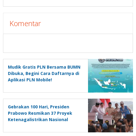
Komentar
Mudik Gratis PLN Bersama BUMN
Dibuka, Begini Cara Daftarnya di
Aplikasi PLN Mobile!
Gebrakan 100 Hari, Presiden
Prabowo Resmikan 37 Proyek
Ketenagalistrikan Nasional
sebagai Fondasi Mengejar
Target Pertumbuhan Ekonomi 8