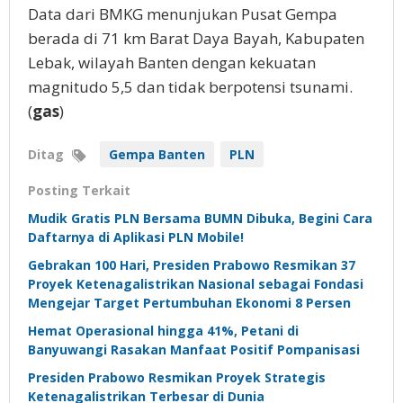
Data dari BMKG menunjukan Pusat Gempa
berada di 71 km Barat Daya Bayah, Kabupaten
Lebak, wilayah Banten dengan kekuatan
magnitudo 5,5 dan tidak berpotensi tsunami.
(
gas
)
Ditag
Gempa Banten
PLN
Posting Terkait
Mudik Gratis PLN Bersama BUMN Dibuka, Begini Cara
Daftarnya di Aplikasi PLN Mobile!
Gebrakan 100 Hari, Presiden Prabowo Resmikan 37
Proyek Ketenagalistrikan Nasional sebagai Fondasi
Mengejar Target Pertumbuhan Ekonomi 8 Persen
Hemat Operasional hingga 41%, Petani di
Banyuwangi Rasakan Manfaat Positif Pompanisasi
Presiden Prabowo Resmikan Proyek Strategis
Ketenagalistrikan Terbesar di Dunia