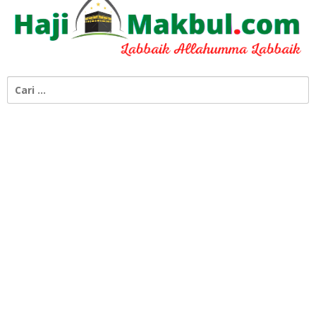
Cari
untuk: