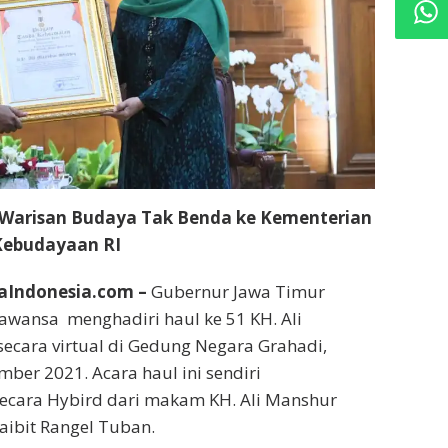
 Warisan Budaya Tak Benda ke Kementerian
Kebudayaan RI
aIndonesia.com –
Gubernur Jawa Timur
rawansa menghadiri haul ke 51 KH. Ali
ecara virtual di Gedung Negara Grahadi,
mber 2021. Acara haul ini sendiri
secara Hybird dari makam KH. Ali Manshur
aibit Rangel Tuban.