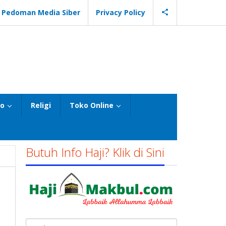
Pedoman Media Siber
Privacy Policy
eo
Religi
Toko Online
Butuh Info Haji? Klik di Sini
Cari