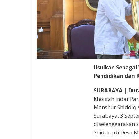
Usulkan Sebagai
Pendidikan dan 
SURABAYA | Dut
Khofifah Indar Pa
Manshur Shiddiq s
Surabaya, 3 Septe
diselenggarakan 
Shiddiq di Desa M