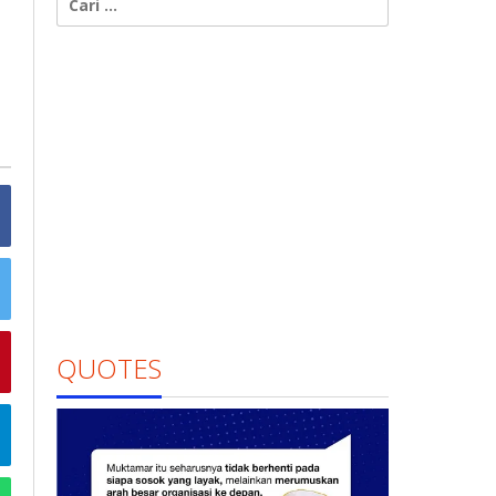
untuk:
QUOTES