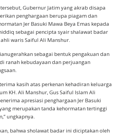
ersebut, Gubernur Jatim yang akrab disapa
berikan penghargaan berupa piagam dan
hormatan Jer Basuki Mawa Beya Emas kepada
hiddiq sebagai pencipta syair shalawat badar
 ahli waris Saiful Ali Manshur.
dianugerahkan sebagai bentuk pengakuan dan
 di ranah kebudayaan dan perjuangan
ngsaan.
erima kasih atas perkenan kehadiran keluarga
um KH. Ali Manshur, Gus Saiful Islam Ali
nerima apresiasi penghargaan Jer Basuki
ang merupakan tanda kehormatan tertinggi
m,” ungkapnya.
kan, bahwa sholawat badar ini diciptakan oleh