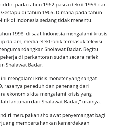
hiddiq pada tahun 1962 pasca dekrit 1959 dan
a Gestapu di tahun 1965. Dimana pada tahun
olitik di Indonesia sedang tidak menentu.
 tahun 1998 di saat Indonesia mengalami krusis
p dalam, media elektronik termasuk televisi
mengumandangkan Sholawat Badar. Begitu
pekerja di perkantoran sudah secara reflek
 Shalawat Badar.
 ini mengalami krisis moneter yang sangat
9, rasanya peneduh dan penenang dari
ra ekonomis kita mengalami krisis yang
lah lantunan dari Shalawat Badar,” urainya.
endiri merupakan sholawat penyemangat bagi
erjuang mempertahankan kemerdekaan