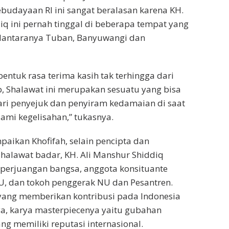
budayaan RI ini sangat beralasan karena KH.
iq ini pernah tinggal di beberapa tempat yang
 dantaranya Tuban, Banyuwangi dan
entuk rasa terima kasih tak terhingga dari
, Shalawat ini merupakan sesuatu yang bisa
ri penyejuk dan penyiram kedamaian di saat
ami kegelisahan,” tukasnya.
paikan Khofifah, selain pencipta dan
halawat badar, KH. Ali Manshur Shiddiq
perjuangan bangsa, anggota konsituante
U, dan tokoh penggerak NU dan Pesantren.
yang memberikan kontribusi pada Indonesia
ya, karya masterpiecenya yaitu gubahan
ng memiliki reputasi internasional.