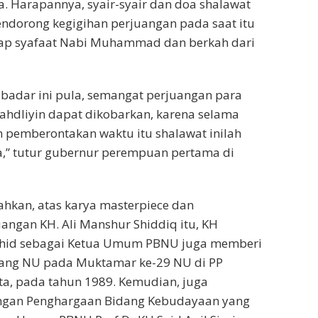
a. Harapannya, syair-syair dan doa shalawat
ndorong kegigihan perjuangan pada saat itu
ap syafaat Nabi Muhammad dan berkah dari
 badar ini pula, semangat perjuangan para
ahdliyin dapat dikobarkan, karena selama
 pemberontakan waktu itu shalawat inilah
a,” tutur gubernur perempuan pertama di
hkan, atas karya masterpiece dan
angan KH. Ali Manshur Shiddiq itu, KH
id sebagai Ketua Umum PBNU juga memberi
ang NU pada Muktamar ke-29 NU di PP
a, pada tahun 1989. Kemudian, juga
engan Penghargaan Bidang Kebudayaan yang