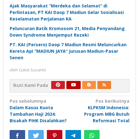
Ajak Masyarakat “Merdeka dan Selamat” di
Perlintasan, PT KAI Daop 7 Madiun Gelar Sosialisasi
Keselamatan Perjalanan KA
Peluncuran Batik Kromosom 21, Media Penyandang
Down Syndrome Menjemput Rezeki
PT. KAI (Persero) Daop 7 Madiun Resmi Meluncurkan
Kereta Api “MADIUN JAYA” Jurusan Madiun-Pasar
Senen
oleh
Gatot Susanto
Ikuti Kami Pada
Navigasi
Pos sebelumnya
Pos berikutnya
Dalam Kasus Kuota
KLPKSM Indonesia:
pos
Tambahan Haji 2024:
Program MBG Butuh
Bisakah PIHK Disalahkan?
Reformasi Total