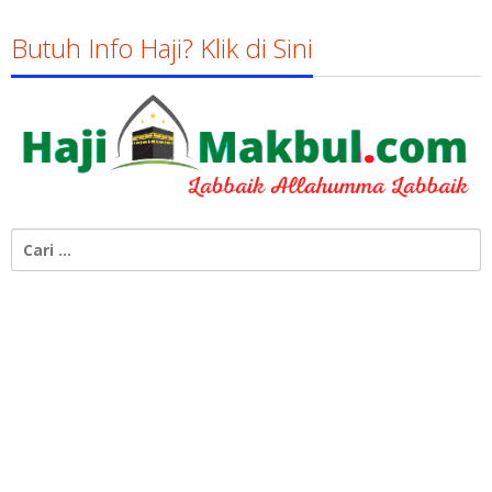
Butuh Info Haji? Klik di Sini
Cari
untuk: