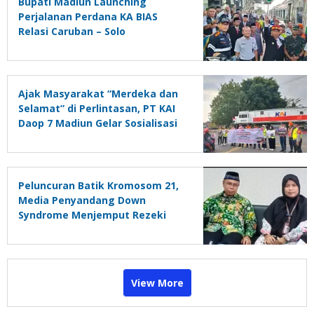
Bupati Madiun Launching
Perjalanan Perdana KA BIAS
Relasi Caruban – Solo
Ajak Masyarakat “Merdeka dan
Selamat” di Perlintasan, PT KAI
Daop 7 Madiun Gelar Sosialisasi
Keselamatan Perjalanan KA
Peluncuran Batik Kromosom 21,
Media Penyandang Down
Syndrome Menjemput Rezeki
View More