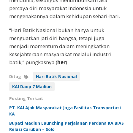
mendunia, sekaligus menumbuhkan rasa
percaya diri masyarakat Indonesia untuk
mengenakannya dalam kehidupan sehari-hari.
“Hari Batik Nasional bukan hanya untuk
menguatkan jati diri bangsa, tetapi juga
menjadi momentum dalam meningkatkan
kesejahteraan masyarakat melalui industri
batik,” pungkasnya (
her
)
Ditag
Hari Batik Nasional
KAI Daop 7 Madiun
Posting Terkait
PT. KAI Ajak Masyarakat Jaga Fasilitas Transportasi
KA
Bupati Madiun Launching Perjalanan Perdana KA BIAS
Relasi Caruban – Solo