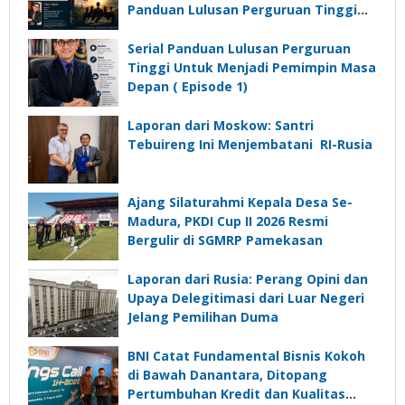
Panduan Lulusan Perguruan Tinggi
Untuk Menjadi Pemimpin Masa
Depan”?
Serial Panduan Lulusan Perguruan
Tinggi Untuk Menjadi Pemimpin Masa
Depan ( Episode 1)
Laporan dari Moskow: Santri
Tebuireng Ini Menjembatani RI-Rusia
Ajang Silaturahmi Kepala Desa Se-
Madura, PKDI Cup II 2026 Resmi
Bergulir di SGMRP Pamekasan
Laporan dari Rusia: Perang Opini dan
Upaya Delegitimasi dari Luar Negeri
Jelang Pemilihan Duma
BNI Catat Fundamental Bisnis Kokoh
di Bawah Danantara, Ditopang
Pertumbuhan Kredit dan Kualitas