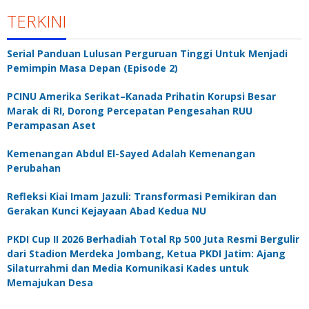
TERKINI
Serial Panduan Lulusan Perguruan Tinggi Untuk Menjadi
Pemimpin Masa Depan (Episode 2)
PCINU Amerika Serikat–Kanada Prihatin Korupsi Besar
Marak di RI, Dorong Percepatan Pengesahan RUU
Perampasan Aset
Kemenangan Abdul El-Sayed Adalah Kemenangan
Perubahan
Refleksi Kiai Imam Jazuli: Transformasi Pemikiran dan
Gerakan Kunci Kejayaan Abad Kedua NU
PKDI Cup II 2026 Berhadiah Total Rp 500 Juta Resmi Bergulir
dari Stadion Merdeka Jombang, Ketua PKDI Jatim: Ajang
Silaturrahmi dan Media Komunikasi Kades untuk
Memajukan Desa