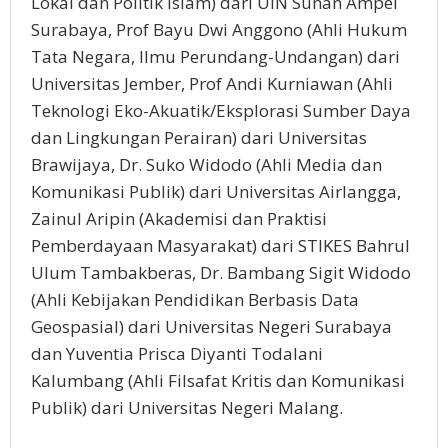
Lokal dan Politik Islam) dari UIN Sunan Ampel
Surabaya, Prof Bayu Dwi Anggono (Ahli Hukum
Tata Negara, Ilmu Perundang-Undangan) dari
Universitas Jember, Prof Andi Kurniawan (Ahli
Teknologi Eko-Akuatik/Eksplorasi Sumber Daya
dan Lingkungan Perairan) dari Universitas
Brawijaya, Dr. Suko Widodo (Ahli Media dan
Komunikasi Publik) dari Universitas Airlangga,
Zainul Aripin (Akademisi dan Praktisi
Pemberdayaan Masyarakat) dari STIKES Bahrul
Ulum Tambakberas, Dr. Bambang Sigit Widodo
(Ahli Kebijakan Pendidikan Berbasis Data
Geospasial) dari Universitas Negeri Surabaya
dan Yuventia Prisca Diyanti Todalani
Kalumbang (Ahli Filsafat Kritis dan Komunikasi
Publik) dari Universitas Negeri Malang.