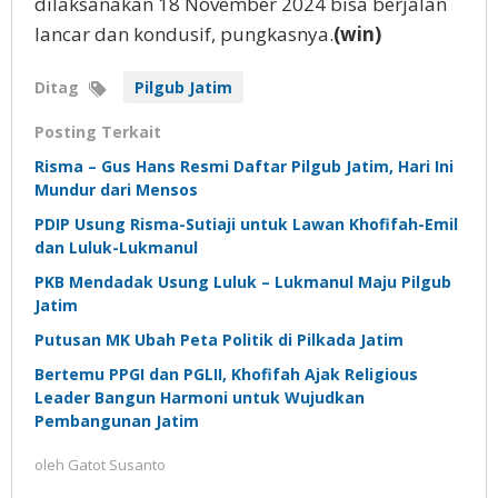
dilaksanakan 18 November 2024 bisa berjalan
lancar dan kondusif, pungkasnya.
(win)
Ditag
Pilgub Jatim
Posting Terkait
Risma – Gus Hans Resmi Daftar Pilgub Jatim, Hari Ini
Mundur dari Mensos
PDIP Usung Risma-Sutiaji untuk Lawan Khofifah-Emil
dan Luluk-Lukmanul
PKB Mendadak Usung Luluk – Lukmanul Maju Pilgub
Jatim
Putusan MK Ubah Peta Politik di Pilkada Jatim
Bertemu PPGI dan PGLII, Khofifah Ajak Religious
Leader Bangun Harmoni untuk Wujudkan
Pembangunan Jatim
oleh
Gatot Susanto