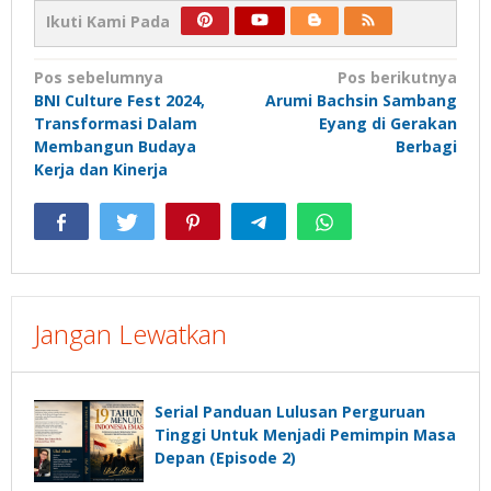
Ikuti Kami Pada
Navigasi
Pos sebelumnya
Pos berikutnya
BNI Culture Fest 2024,
Arumi Bachsin Sambang
pos
Transformasi Dalam
Eyang di Gerakan
Membangun Budaya
Berbagi
Kerja dan Kinerja
Jangan Lewatkan
Serial Panduan Lulusan Perguruan
Tinggi Untuk Menjadi Pemimpin Masa
Depan (Episode 2)