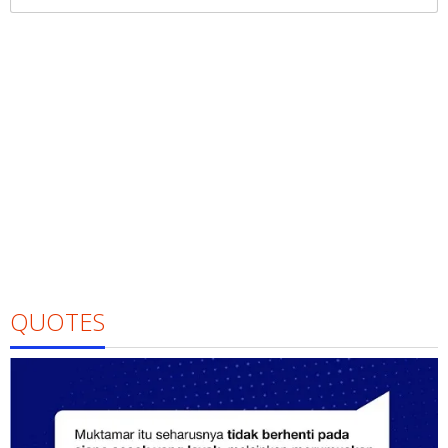
untuk:
QUOTES