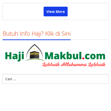
View More
Butuh Info Haji? Klik di Sini
Cari
untuk: