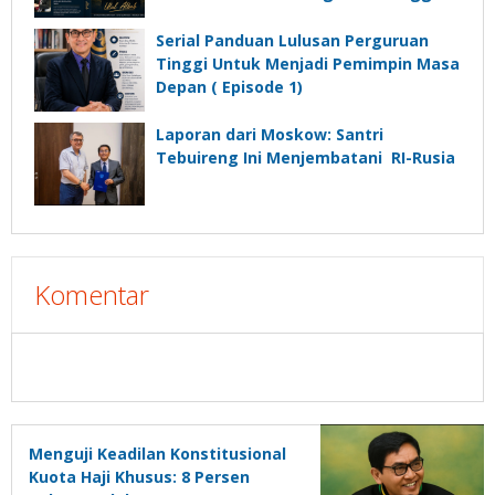
Untuk Menjadi Pemimpin Masa
Depan”?
Serial Panduan Lulusan Perguruan
Tinggi Untuk Menjadi Pemimpin Masa
Depan ( Episode 1)
Laporan dari Moskow: Santri
Tebuireng Ini Menjembatani RI-Rusia
Komentar
Menguji Keadilan Konstitusional
Kuota Haji Khusus: 8 Persen