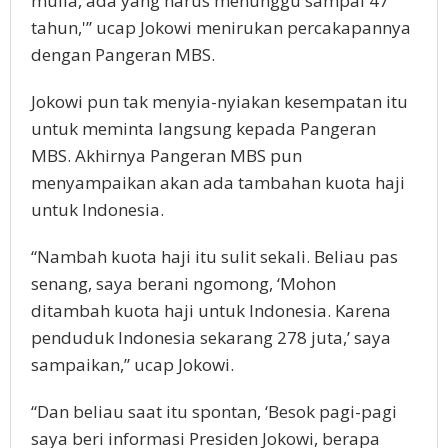
mulia, ada yang harus menunggu sampai 47
tahun,'” ucap Jokowi menirukan percakapannya
dengan Pangeran MBS.
Jokowi pun tak menyia-nyiakan kesempatan itu
untuk meminta langsung kepada Pangeran
MBS. Akhirnya Pangeran MBS pun
menyampaikan akan ada tambahan kuota haji
untuk Indonesia.
“Nambah kuota haji itu sulit sekali. Beliau pas
senang, saya berani ngomong, ‘Mohon
ditambah kuota haji untuk Indonesia. Karena
penduduk Indonesia sekarang 278 juta,’ saya
sampaikan,” ucap Jokowi.
“Dan beliau saat itu spontan, ‘Besok pagi-pagi
saya beri informasi Presiden Jokowi, berapa