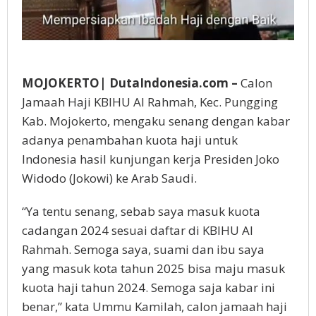
MOJOKERTO| DutaIndonesia.com –
Calon
Jamaah Haji KBIHU Al Rahmah, Kec. Pungging
Kab. Mojokerto, mengaku senang dengan kabar
adanya penambahan kuota haji untuk
Indonesia hasil kunjungan kerja Presiden Joko
Widodo (Jokowi) ke Arab Saudi.
“Ya tentu senang, sebab saya masuk kuota
cadangan 2024 sesuai daftar di KBIHU Al
Rahmah. Semoga saya, suami dan ibu saya
yang masuk kota tahun 2025 bisa maju masuk
kuota haji tahun 2024. Semoga saja kabar ini
benar,” kata Ummu Kamilah, calon jamaah haji